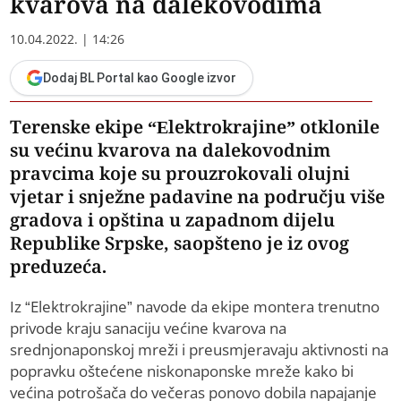
kvarova na dalekovodima
10.04.2022. | 14:26
Dodaj BL Portal kao Google izvor
Terenske ekipe “Elektrokrajine” otklonile
su većinu kvarova na dalekovodnim
pravcima koje su prouzrokovali olujni
vjetar i snježne padavine na području više
gradova i opština u zapadnom dijelu
Republike Srpske, saopšteno je iz ovog
preduzeća.
Iz “Elektrokrajine” navode da ekipe montera trenutno
privode kraju sanaciju većine kvarova na
srednjonaponskoj mreži i preusmjeravaju aktivnosti na
popravku oštećene niskonaponske mreže kako bi
većina potrošača do večeras ponovo dobila napajanje