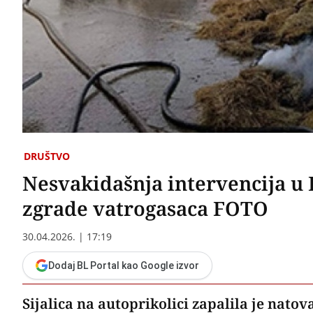
DRUŠTVO
Nesvakidašnja intervencija u B
zgrade vatrogasaca FOTO
30.04.2026. | 17:19
Dodaj BL Portal kao Google izvor
Sijalica na autoprikolici zapalila je natova