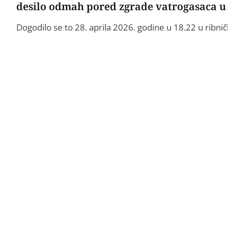
desilo odmah pored zgrade vatrogasaca u
Dogodilo se to 28. aprila 2026. godine u 18.22 u ribn