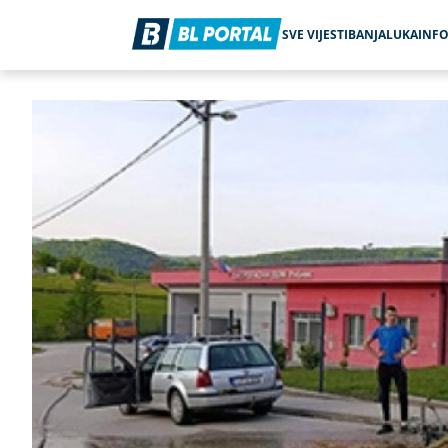
SVE VIJESTI
BANJALUKA
INF