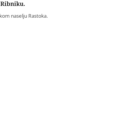
 Ribniku.
ičkom naselju Rastoka.