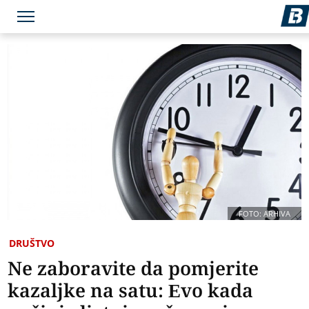
FOTO: ARHIVA
DRUŠTVO
Ne zaboravite da pomjerite
kazaljke na satu: Evo kada