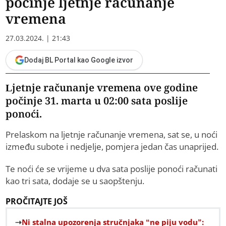
počinje ljetnje računanje
vremena
27.03.2024. | 21:43
Dodaj BL Portal kao Google izvor
Ljetnje računanje vremena ove godine
počinje 31. marta u 02:00 sata poslije
ponoći.
Prelaskom na ljetnje računanje vremena, sat se, u noći
između subote i nedjelje, pomjera jedan čas unaprijed.
Te noći će se vrijeme u dva sata poslije ponoći računati
kao tri sata, dodaje se u saopštenju.
PROČITAJTE JOŠ
Ni stalna upozorenja stručnjaka “ne piju vodu”: