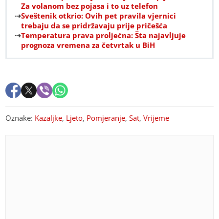
Za volanom bez pojasa i to uz telefon
Sveštenik otkrio: Ovih pet pravila vjernici
trebaju da se pridržavaju prije pričešća
Temperatura prava proljećna: Šta najavljuje
prognoza vremena za četvrtak u BiH
Oznake:
Kazaljke
,
Ljeto
,
Pomjeranje
,
Sat
,
Vrijeme