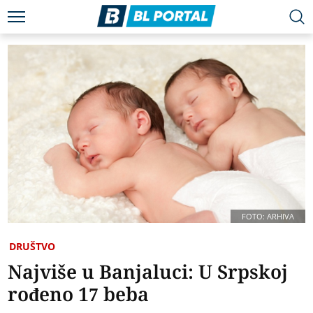
FOTO: ARHIVA
DRUŠTVO
Najviše u Banjaluci: U Srpskoj
rođeno 17 beba