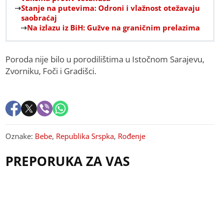
Stanje na putevima: Odroni i vlažnost otežavaju
saobraćaj
Na izlazu iz BiH: Gužve na graničnim prelazima
Poroda nije bilo u porodilištima u Istočnom Sarajevu,
Zvorniku, Foči i Gradišci.
Oznake:
Bebe
,
Republika Srspka
,
Rođenje
PREPORUKA ZA VAS