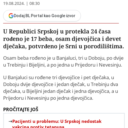
19.08.2024. | 08:30
Dodaj BL Portal kao Google izvor
U Republici Srpskoj u protekla 24 časa
rođeno je 17 beba, osam djevojčica i devet
dječaka, potvrđeno je Srni u porodilištima.
Osam beba rođeno je u Banjaluci, tri u Doboju, po dvije
u Trebinju i Bijeljini, a po jedna u Prijedoru i Nevesinju.
U Banjaluci su rođene tri djevojčice i pet dječaka, u
Doboju dvije djevojčice i jedan dječak, u Trebinju dva
dječaka, u Bijeljini jedan dječak i jedna djevojčica, a u
Prijedoru i Nevesinju po jedna djevojčica.
PROČITAJTE JOŠ
Pacijenti u problemu: U Srpskoj nedostak
vakcina protiv tetanusa