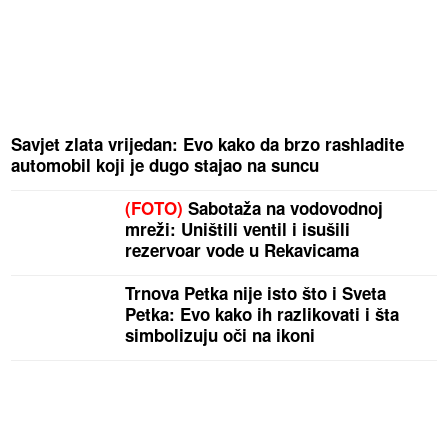
Savjet zlata vrijedan: Evo kako da brzo rashladite
automobil koji je dugo stajao na suncu
(FOTO)
Sabotaža na vodovodnoj
mreži: Uništili ventil i isušili
rezervoar vode u Rekavicama
Trnova Petka nije isto što i Sveta
Petka: Evo kako ih razlikovati i šta
simbolizuju oči na ikoni