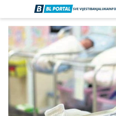
SVE VIJESTI
BANJALUKA
INF