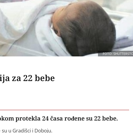
FOTO: SHUTTERST
ija za 22 bebe
okom protekla 24 časa rođene su 22 bebe.
su u Gradišci i Doboju.