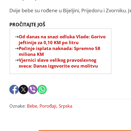
Dvije bebe su rođene u Bijeljini, Prijedoru i Zvorniku.
PROČITAJTE JOŠ
Od danas na snazi odluka Vlade: Gorivo
jeftinije za 0,10 KM po litru
Počinje isplata naknada: Spremno 58
miliona KM
Vjernici slave velikog pravoslavnog
sveca: Danas izgovorite ovu molitvu
Oznake:
Bebe
,
Porođaji
,
Srpska
PREPORUKA ZA VAS