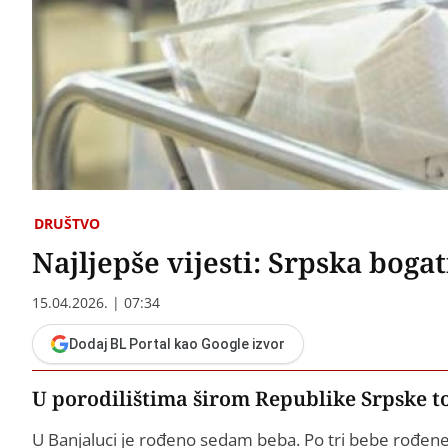
DRUŠTVO
Najljepše vijesti: Srpska bogat
15.04.2026. | 07:34
Dodaj BL Portal kao Google izvor
U porodilištima širom Republike Srpske t
U Banjaluci je rođeno sedam beba. Po tri bebe rođene 