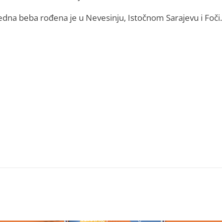
 Јedna beba rođena je u Nevesinju, Istočnom Sarajevu i Foči.