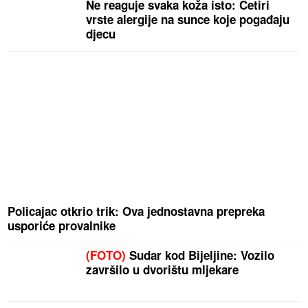
Ne reaguje svaka koža isto: Četiri
vrste alergije na sunce koje pogađaju
djecu
Policajac otkrio trik: Ova jednostavna prepreka
usporiće provalnike
(FOTO)
Sudar kod Bijeljine: Vozilo
završilo u dvorištu mljekare