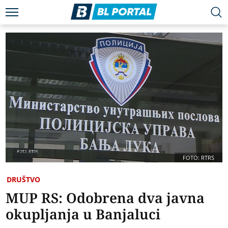
FOTO: RTRS
DRUŠTVO
MUP RS: Odobrena dva javna
okupljanja u Banjaluci