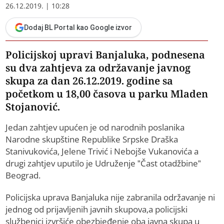
26.12.2019. | 10:28
Dodaj BL Portal kao Google izvor
Policijskoj upravi Banjaluka, podnesena
su dva zahtjeva za održavanje javnog
skupa za dan 26.12.2019. godine sa
početkom u 18,00 časova u parku Mladen
Stojanović.
Jedan zahtjev upućen je od narodnih poslanika
Narodne skupštine Republike Srpske Draška
Stanivukovića, Jelene Trivić i Nebojše Vukanovića a
drugi zahtjev uputilo je Udruženje ”Čast otadžbine”
Beograd.
Policijska uprava Banjaluka nije zabranila održavanje ni
jednog od prijavljenih javnih skupova,a policijski
službenici izvršiće obezbjeđenje oba javna skupa u