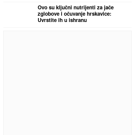
Ovo su ključni nutrijenti za jače
zglobove i očuvanje hrskavice:
Uvrstite ih u ishranu