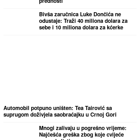
prednosti
Bivša zaručnica Luke Dončića ne
odustaje: Traži 40 miliona dolara za
sebe i 10 miliona dolara za kćerke
Automobil potpuno uništen: Tea Tairović sa
suprugom doživjela saobraćajku u Crnoj Gori
Mnogi zalivaju u pogrešno vrijeme:
Najčešća greška zbog koje cvijeće