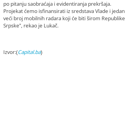
po pitanju saobraćaja i evidentiranja prekršaja.
Projekat ćemo isfinansirati iz sredstava Vlade i jedan
veći broj mobilnih radara koji će biti širom Republike
Srpske”, rekao je Lukač.
Izvor:(
Capital.ba
)