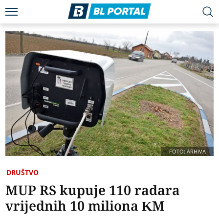
FOTO: ARHIVA
DRUŠTVO
MUP RS kupuje 110 radara
vrijednih 10 miliona KM