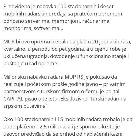
Predviđena je nabavka 100 stacionarnih i deset
mobilnih radarskih uređaja sa pratećom opremom,
odnosno serverima, memorijom, računarima,
monitorima, softverima…
MUP bi ovu opremu trebalo da plati u 20 jednakih rata,
kvartalno, u periodu od pet godina, a u cijenu robe je
uključena ugradnja, dovođenje u funkcionalno stanje i
puštanje u rad opreme.
Milionsku nabavku radara MUP RS je pokušao da
realizuje i početkom prošle godine javno – privatnim
partnerstvom s turskom firmom o čemu je portal
CAPITAL pisao u tekstu „Ekskluzivno: Turski radari na
srpskim putevima“.
Oko 100 stacionarnih i 15 mobilnih radara trebalo je da
bude plaćeno 12,5 miliona, ali je sporno bilo što je
ugovor predviđao da se prihod od naplaćenih kazni