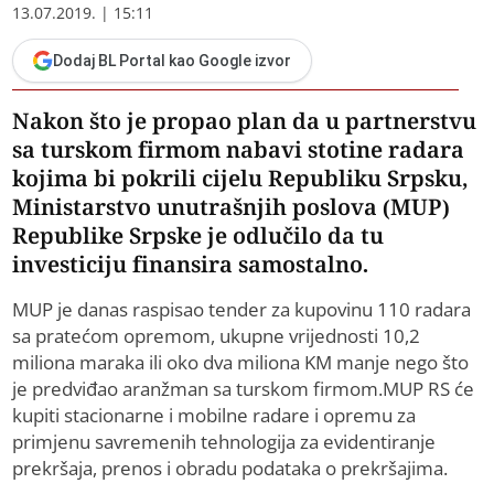
13.07.2019. | 15:11
Dodaj BL Portal kao Google izvor
Nakon što je propao plan da u partnerstvu
sa turskom firmom nabavi stotine radara
kojima bi pokrili cijelu Republiku Srpsku,
Ministarstvo unutrašnjih poslova (MUP)
Republike Srpske je odlučilo da tu
investiciju finansira samostalno.
MUP je danas raspisao tender za kupovinu 110 radara
sa pratećom opremom, ukupne vrijednosti 10,2
miliona maraka ili oko dva miliona KM manje nego što
je predviđao aranžman sa turskom firmom.MUP RS će
kupiti stacionarne i mobilne radare i opremu za
primjenu savremenih tehnologija za evidentiranje
prekršaja, prenos i obradu podataka o prekršajima.