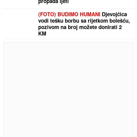
propada ljeti
(FOTO) BUDIMO HUMANI
Djevojčica
vodi tešku borbu sa rijetkom bolešću,
pozivom na broj možete donirati 2
KM