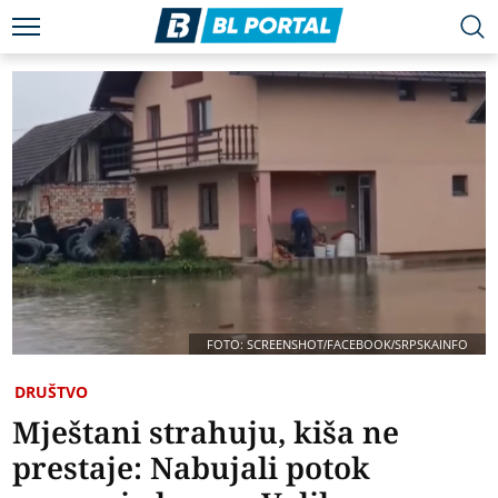
FOTO: SCREENSHOT/FACEBOOK/SRPSKAINFO
DRUŠTVO
Mještani strahuju, kiša ne
prestaje: Nabujali potok