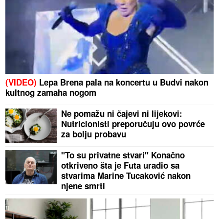
(VIDEO)
Lepa Brena pala na koncertu u Budvi nakon
kultnog zamaha nogom
Ne pomažu ni čajevi ni lijekovi:
Nutricionisti preporučuju ovo povrće
za bolju probavu
"To su privatne stvari" Konačno
otkriveno šta je Futa uradio sa
stvarima Marine Tucaković nakon
njene smrti