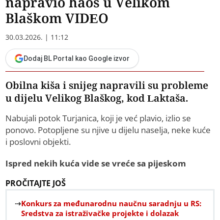
napravio haos u Velikom
Blaškom VIDEO
30.03.2026. | 11:12
Dodaj BL Portal kao Google izvor
Obilna kiša i snijeg napravili su probleme
u dijelu Velikog Blaškog, kod Laktaša.
Nabujali potok Turjanica, koji je već plavio, izlio se
ponovo. Potopljene su njive u dijelu naselja, neke kuće
i poslovni objekti.
Ispred nekih kuća vide se vreće sa pijeskom
PROČITAJTE JOŠ
Konkurs za međunarodnu naučnu saradnju u RS:
Sredstva za istraživačke projekte i dolazak