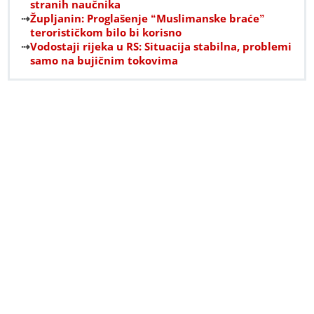
stranih naučnika
Župljanin: Proglašenje “Muslimanske braće”
terorističkom bilo bi korisno
Vodostaji rijeka u RS: Situacija stabilna, problemi
samo na bujičnim tokovima