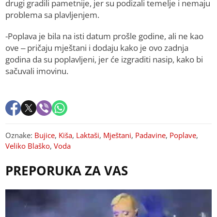
drugi gradili pametnije, jer su podizali temelje i nemaju
problema sa plavljenjem.
-Poplava je bila na isti datum prošle godine, ali ne kao
ove – pričaju mještani i dodaju kako je ovo zadnja
godina da su poplavljeni, jer će izgraditi nasip, kako bi
sačuvali imovinu.
Oznake:
Bujice
,
Kiša
,
Laktaši
,
Mještani
,
Padavine
,
Poplave
,
Veliko Blaško
,
Voda
PREPORUKA ZA VAS