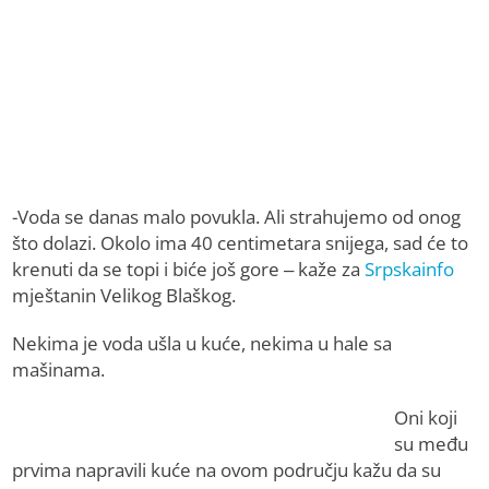
-Voda se danas malo povukla. Ali strahujemo od onog
što dolazi. Okolo ima 40 centimetara snijega, sad će to
krenuti da se topi i biće još gore – kaže za
Srpskainfo
mještanin Velikog Blaškog.
Nekima je voda ušla u kuće, nekima u hale sa
mašinama.
Oni koji
su među
prvima napravili kuće na ovom području kažu da su