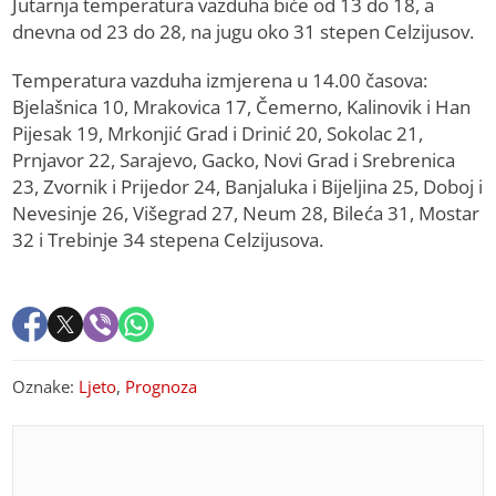
Jutarnja temperatura vazduha biće od 13 do 18, a
dnevna od 23 do 28, na jugu oko 31 stepen Celzijusov.
Temperatura vazduha izmjerena u 14.00 časova:
Bjelašnica 10, Mrakovica 17, Čemerno, Kalinovik i Han
Pijesak 19, Mrkonjić Grad i Drinić 20, Sokolac 21,
Prnjavor 22, Sarajevo, Gacko, Novi Grad i Srebrenica
23, Zvornik i Prijedor 24, Banjaluka i Bijeljina 25, Doboj i
Nevesinje 26, Višegrad 27, Neum 28, Bileća 31, Mostar
32 i Trebinje 34 stepena Celzijusova.
Oznake:
Ljeto
,
Prognoza
PREPORUKA ZA VAS