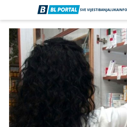
SVE VIJESTI
BANJALUKA
INF