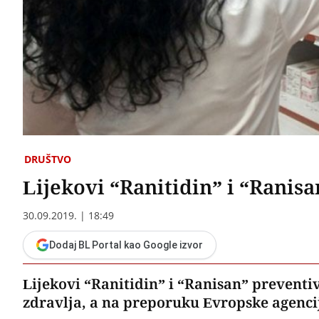
DRUŠTVO
Lijekovi “Ranitidin” i “Ranisa
30.09.2019. | 18:49
Dodaj BL Portal kao Google izvor
Lijekovi “Ranitidin” i “Ranisan” preventivn
zdravlja, a na preporuku Evropske agencij