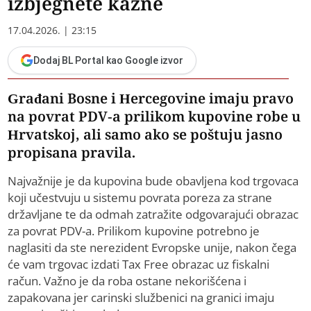
izbjegnete kazne
17.04.2026. | 23:15
Dodaj BL Portal kao Google izvor
Građani Bosne i Hercegovine imaju pravo
na povrat PDV-a prilikom kupovine robe u
Hrvatskoj, ali samo ako se poštuju jasno
propisana pravila.
Najvažnije je da kupovina bude obavljena kod trgovaca
koji učestvuju u sistemu povrata poreza za strane
državljane te da odmah zatražite odgovarajući obrazac
za povrat PDV-a. Prilikom kupovine potrebno je
naglasiti da ste nerezident Evropske unije, nakon čega
će vam trgovac izdati Tax Free obrazac uz fiskalni
račun. Važno je da roba ostane nekorišćena i
zapakovana jer carinski službenici na granici imaju