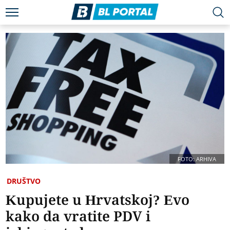
FOTO: ARHIVA
DRUŠTVO
Kupujete u Hrvatskoj? Evo
kako da vratite PDV i