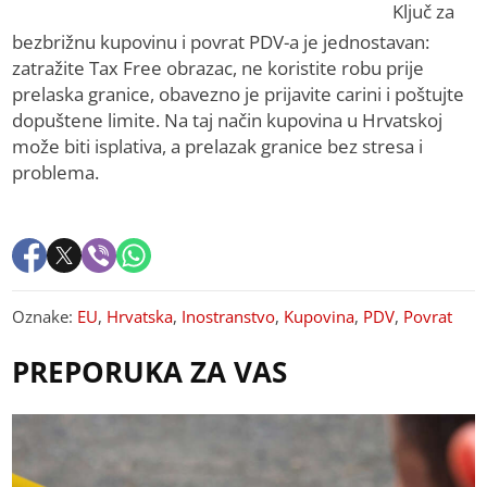
Ključ za
bezbrižnu kupovinu i povrat PDV-a je jednostavan:
zatražite Tax Free obrazac, ne koristite robu prije
prelaska granice, obavezno je prijavite carini i poštujte
dopuštene limite. Na taj način kupovina u Hrvatskoj
može biti isplativa, a prelazak granice bez stresa i
problema.
Oznake:
EU
,
Hrvatska
,
Inostranstvo
,
Kupovina
,
PDV
,
Povrat
PREPORUKA ZA VAS