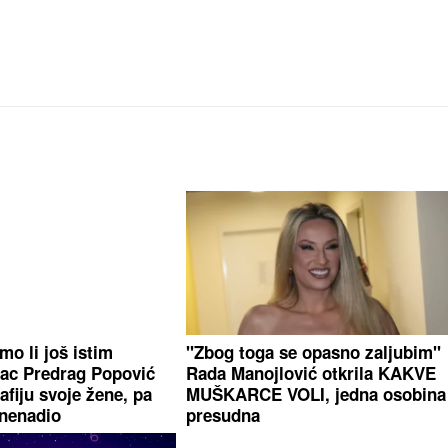
mo li još istim
"Zbog toga se opasno zaljubim"
ac Predrag Popović
Rada Manojlović otkrila KAKVE
afiju svoje žene, pa
MUŠKARCE VOLI, jedna osobina 
znenadio
presudna