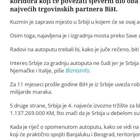
koridora koji će povezati sjeverni dio oba 
najvećih trgovinskih partnera BiH.
Kuzmin je zapravo mjesto u Srbiji u kojem će se ovaj 
Osim toga, najavljena je i izgradnja mosta preko Save za
Radovi na autoputu trebali bi, kako je juče rečeno, biti
Interes Srbije za gradnju autoputa ne čudi jer je Srbija 
Njemačke i Italije, piše
BiznisInfo
.
Za 11 mjeseci prošle godine BiH je iz Srbije uvezla rob
milijarde maraka.
S druge strane, Srbija je 4. najveće izvozno tržište za 
1.137.269.000 KM, što znači da je Srbija u debelom suf
Kada je riječ o spomenutom autoputu, kako se vidi na 
koji će praktično spojiti Banjaluku i Beograd, teritori