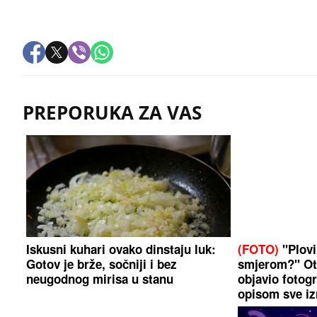
PREPORUKA ZA VAS
Iskusni kuhari ovako dinstaju luk:
(FOTO)
"Plovi
Gotov je brže, sočniji i bez
smjerom?" Ot
neugodnog mirisa u stanu
objavio fotogr
opisom sve i