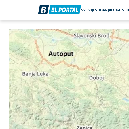
SVE VIJESTI
BANJALUKA
INF