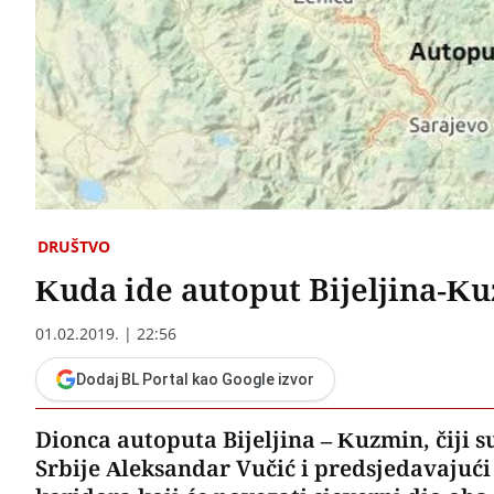
DRUŠTVO
Kuda ide autoput Bijeljina-Kuz
01.02.2019. | 22:56
Dodaj BL Portal kao Google izvor
Dionca autoputa Bijeljina – Kuzmin, čiji s
Srbije Aleksandar Vučić i predsjedavajući