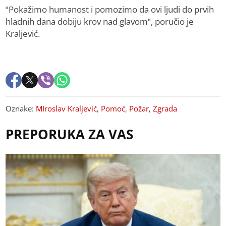
“Pokažimo humanost i pomozimo da ovi ljudi do prvih
hladnih dana dobiju krov nad glavom”, poručio je
Kraljević.
Oznake:
MIroslav Kraljević
,
Pomoć
,
Požar
,
Zgrada
PREPORUKA ZA VAS