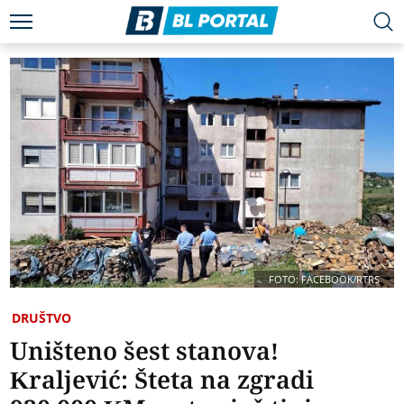
FOTO: FACEBOOK/RTRS
DRUŠTVO
Uništeno šest stanova!
Kraljević: Šteta na zgradi