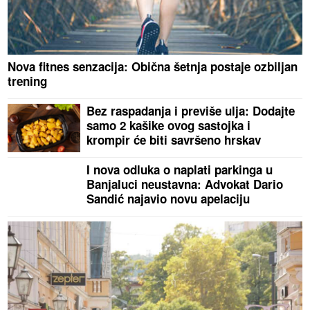
Nova fitnes senzacija: Obična šetnja postaje ozbiljan
trening
Bez raspadanja i previše ulja: Dodajte
samo 2 kašike ovog sastojka i
krompir će biti savršeno hrskav
I nova odluka o naplati parkinga u
Banjaluci neustavna: Advokat Dario
Sandić najavio novu apelaciju