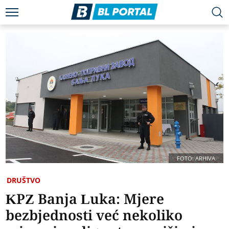
FOTO: ARHIVA
DRUŠTVO
KPZ Banja Luka: Mjere
bezbjednosti već nekoliko