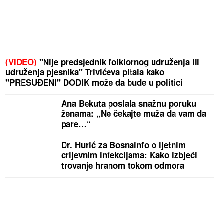
(VIDEO)
"Nije predsjednik folklornog udruženja ili
udruženja pjesnika" Trivićeva pitala kako
"PRESUĐENI" DODIK može da bude u politici
Ana Bekuta poslala snažnu poruku
ženama: „Ne čekajte muža da vam da
pare…“
Dr. Hurić za Bosnainfo o ljetnim
crijevnim infekcijama: Kako izbjeći
trovanje hranom tokom odmora