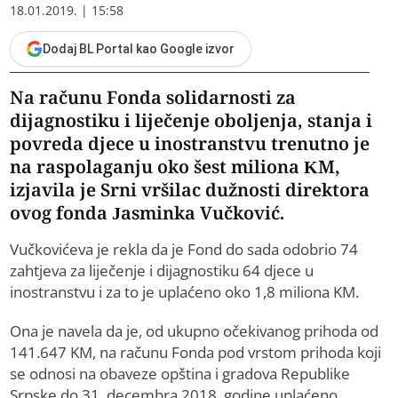
18.01.2019. | 15:58
Dodaj BL Portal kao Google izvor
Na računu Fonda solidarnosti za
dijagnostiku i liječenje oboljenja, stanja i
povreda djece u inostranstvu trenutno je
na raspolaganju oko šest miliona KM,
izjavila je Srni vršilac dužnosti direktora
ovog fonda Jasminka Vučković.
Vučkovićeva je rekla da je Fond do sada odobrio 74
zahtjeva za liječenje i dijagnostiku 64 djece u
inostranstvu i za to je uplaćeno oko 1,8 miliona KM.
Ona je navela da je, od ukupno očekivanog prihoda od
141.647 KM, na računu Fonda pod vrstom prihoda koji
se odnosi na obaveze opština i gradova Republike
Srpske do 31. decembra 2018. godine uplaćeno