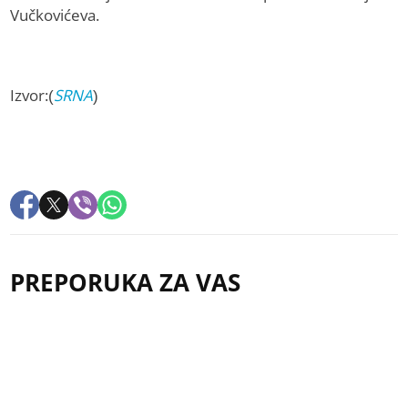
Vučkovićeva.
Izvor:(
SRNA
)
PREPORUKA ZA VAS