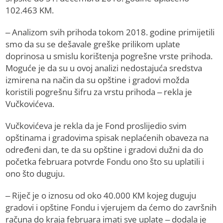
102.463 KM.
– Analizom svih prihoda tokom 2018. godine primijetili
smo da su se dešavale greške prilikom uplate
doprinosa u smislu korištenja pogrešne vrste prihoda.
Moguće je da su u ovoj analizi nedostajuća sredstva
izmirena na način da su opštine i gradovi možda
koristili pogrešnu šifru za vrstu prihoda – rekla je
Vučkovićeva.
Vučkovićeva je rekla da je Fond proslijedio svim
opštinama i gradovima spisak neplaćenih obaveza na
određeni dan, te da su opštine i gradovi dužni da do
početka februara potvrde Fondu ono što su uplatili i
ono što duguju.
– Riječ je o iznosu od oko 40.000 KM kojeg duguju
gradovi i opštine Fondu i vjerujem da ćemo do završnih
računa do kraja februara imati sve uplate – dodala je