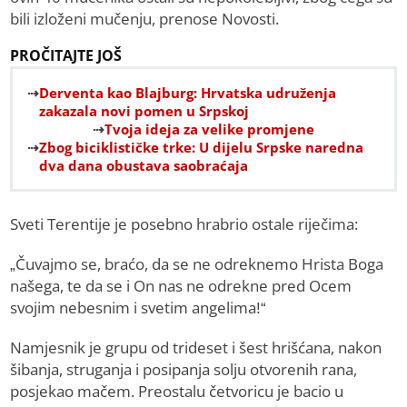
bili izloženi mučenju, prenose Novosti.
PROČITAJTE JOŠ
Derventa kao Blajburg: Hrvatska udruženja
zakazala novi pomen u Srpskoj
Tvoja ideja za velike promjene
Zbog biciklističke trke: U dijelu Srpske naredna
dva dana obustava saobraćaja
Sveti Terentije je posebno hrabrio ostale riječima:
„Čuvajmo se, braćo, da se ne odreknemo Hrista Boga
našega, te da se i On nas ne odrekne pred Ocem
svojim nebesnim i svetim angelima!“
Namjesnik je grupu od trideset i šest hrišćana, nakon
šibanja, struganja i posipanja solju otvorenih rana,
posjekao mačem. Preostalu četvoricu je bacio u