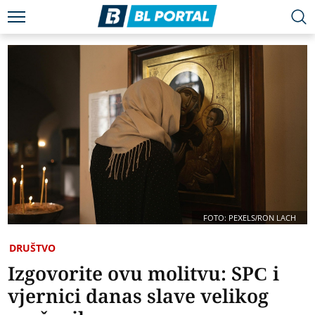
FOTO: PEXELS/RON LACH
DRUŠTVO
Izgovorite ovu molitvu: SPC i
vjernici danas slave velikog