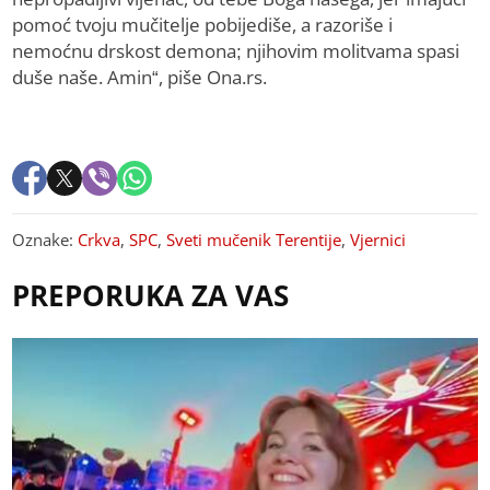
pomoć tvoju mučitelje pobijediše, a razoriše i
nemoćnu drskost demona; njihovim molitvama spasi
duše naše. Amin“, piše Ona.rs.
Oznake:
Crkva
,
SPC
,
Sveti mučenik Terentije
,
Vjernici
PREPORUKA ZA VAS