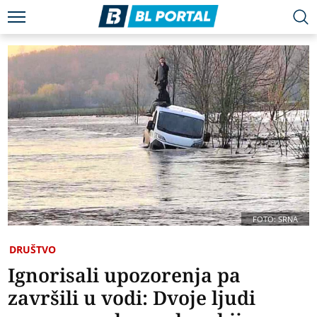
FOTO: SRNA
DRUŠTVO
Ignorisali upozorenja pa
završili u vodi: Dvoje ljudi