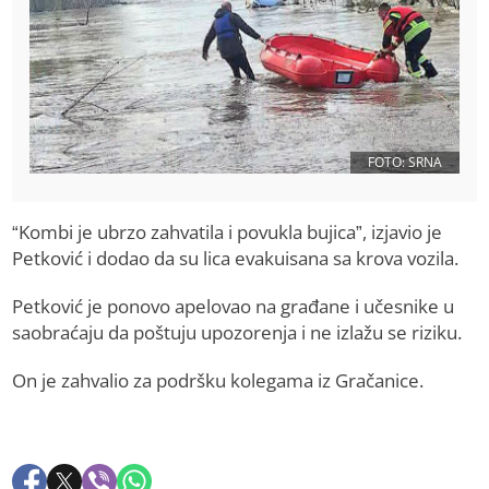
FOTO: SRNA
“Kombi je ubrzo zahvatila i povukla bujica”, izjavio je
Petković i dodao da su lica evakuisana sa krova vozila.
Petković je ponovo apelovao na građane i učesnike u
saobraćaju da poštuju upozorenja i ne izlažu se riziku.
On je zahvalio za podršku kolegama iz Gračanice.