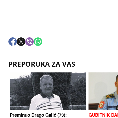
PREPORUKA ZA VAS
Preminuo Drago Galić (73):
GUBITNIK D