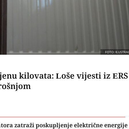
FOTO: ILUSTRAC
jenu kilovata: Loše vijesti iz ERS
trošnjom
tora zatraži poskupljenje električne energije