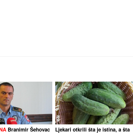
ANA
Branimir Šehovac
Ljekari otkrili šta je istina, a šta