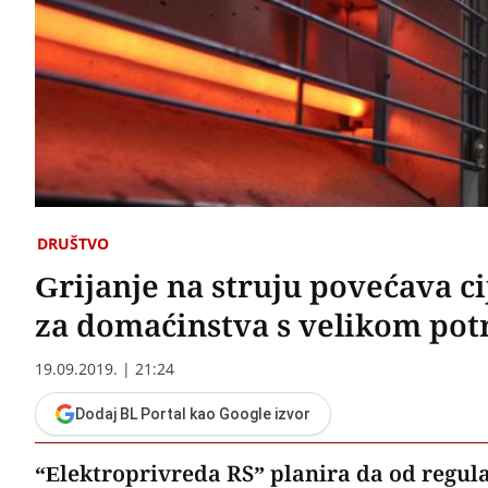
DRUŠTVO
Grijanje na struju povećava ci
za domaćinstva s velikom po
19.09.2019. | 21:24
Dodaj BL Portal kao Google izvor
“Elektroprivreda RS” planira da od regula