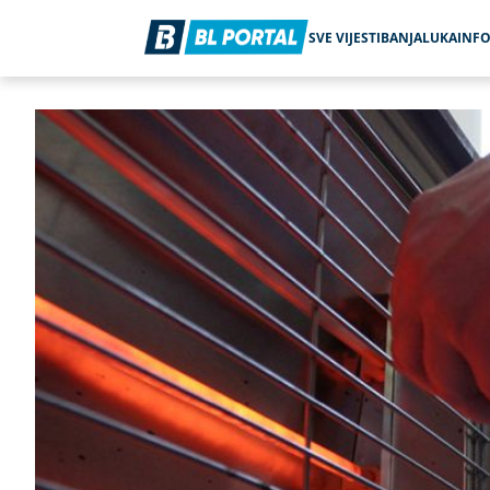
SVE VIJESTI
BANJALUKA
INF