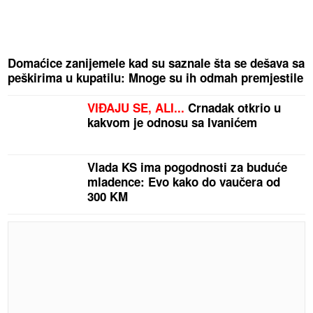
Domaćice zanijemele kad su saznale šta se dešava sa
peškirima u kupatilu: Mnoge su ih odmah premjestile
VIĐAJU SE, ALI...
Crnadak otkrio u
kakvom je odnosu sa Ivanićem
Vlada KS ima pogodnosti za buduće
mladence: Evo kako do vaučera od
300 KM