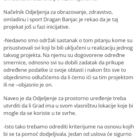
Načelnik Odjeljenja za obrazovanje, zdravstvo,
omladinu i sport Dragan Banjac je rekao da je taj
projekat još u fazi inicijative.
-Nedavno smo održali sastanak o tom pitanju kome su
prisustvovali svi koji bi bili uključeni u realizaciju jednog
takvog projekta. Na njemu su dogovorene određne
smernice, odnosno svi su dobili zadatak da prikupe
određene podatke iz svoje oblasti i nakon što sve to
objedinimo odlučićemo da li ćemo ići sa tim projektom
ili ne –objasnio je on.
Naveo je da Odjeljenje za prostorno uređenje treba
utvrditi da li Grad ima u svom vlasništvu lokacije koje bi
mogle da se koriste u te svrhe.
-Isto tako trebamo odrediti kriterijume na osnovu kojih
bi se ta pomoć dodjeljivala. Jedan od uslova će sigurno