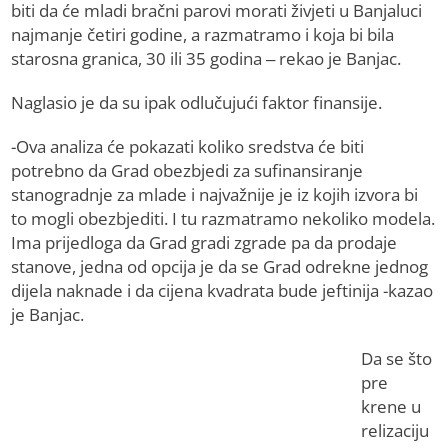
biti da će mladi bračni parovi morati živjeti u Banjaluci
najmanje četiri godine, a razmatramo i koja bi bila
starosna granica, 30 ili 35 godina – rekao je Banjac.
Naglasio je da su ipak odlučujući faktor finansije.
-Ova analiza će pokazati koliko sredstva će biti
potrebno da Grad obezbjedi za sufinansiranje
stanogradnje za mlade i najvažnije je iz kojih izvora bi
to mogli obezbjediti. I tu razmatramo nekoliko modela.
Ima prijedloga da Grad gradi zgrade pa da prodaje
stanove, jedna od opcija je da se Grad odrekne jednog
dijela naknade i da cijena kvadrata bude jeftinija -kazao
je Banjac.
Da se što
pre
krene u
relizaciju