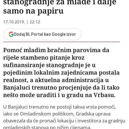
stanogradnje za mlade i dalje
samo na papiru
17.10.2019. | 22:12
Dodaj BL Portal kao Google izvor
Pomoć mladim bračnim parovima da
riješe stambeno pitanje kroz
sufinansiranje stanogradnje je u
pojedinim lokalnim zajednicama postala
realnost, a aktuelna administracija u
Banjaluci trenutno procjenjuje da li tako
nešto može uraditi i u gradu na Vrbasu.
U Banjaluci trenutno ne postoji takva vrsta pomoći,
iako se Omladinskom politikom, Gradska uprava
obavezala da će pronaći lokaciju i investitora za gradnju
omladinskih stanova po nižim cijenama.