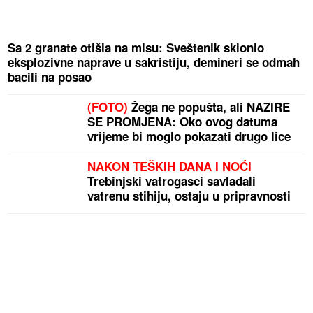
Sa 2 granate otišla na misu: Sveštenik sklonio
eksplozivne naprave u sakristiju, demineri se odmah
bacili na posao
(FOTO)
Žega ne popušta, ali NAZIRE
SE PROMJENA: Oko ovog datuma
vrijeme bi moglo pokazati drugo lice
NAKON TEŠKIH DANA I NOĆI
Trebinjski vatrogasci savladali
vatrenu stihiju, ostaju u pripravnosti