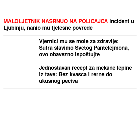
MALOLJETNIK NASRNUO NA POLICAJCA
Incident u
Ljubinju, nanio mu tjelesne povrede
Vjernici mu se mole za zdravlje:
Sutra slavimo Svetog Pantelejmona,
ovo obavezno ispoštujte
Jednostavan recept za mekane lepine
iz tave: Bez kvasca i rerne do
ukusnog peciva