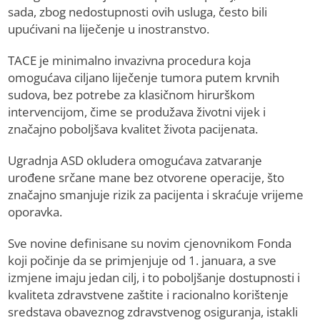
sada, zbog nedostupnosti ovih usluga, često bili
upućivani na liječenje u inostranstvo.
TACE je minimalno invazivna procedura koja
omogućava ciljano liječenje tumora putem krvnih
sudova, bez potrebe za klasičnom hirurškom
intervencijom, čime se produžava životni vijek i
značajno poboljšava kvalitet života pacijenata.
Ugradnja ASD okludera omogućava zatvaranje
urođene srčane mane bez otvorene operacije, što
značajno smanjuje rizik za pacijenta i skraćuje vrijeme
oporavka.
Sve novine definisane su novim cjenovnikom Fonda
koji počinje da se primjenjuje od 1. januara, a sve
izmjene imaju jedan cilj, i to poboljšanje dostupnosti i
kvaliteta zdravstvene zaštite i racionalno korištenje
sredstava obaveznog zdravstvenog osiguranja, istakli