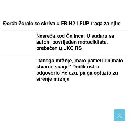
Đorđe Ždrale se skriva u FBiH? I FUP traga za njim
Nesreća kod Čelinca: U sudaru sa
autom povrijeđen motociklista,
prebačen u UKC RS
"Mnogo mržnje, malo pameti i nimalo
stvarne snage" Dodik oštro
odgovorio Helezu, pa ga optužio za
širenje mržnje