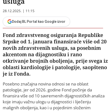
usluga
28.12.2025. | 11:15
Dodaj BL Portal kao Google izvor
Fond zdravstvenog osiguranja Republike
Srpske od 1. januara finansiraće više od 20
novih zdravstvenih usluga, sa posebnim
akcentom na dijagnostiku i rano
otkrivanje brojnih oboljenja, prije svega iz
oblasti kardiologije i patologije, saopšteno
je iz Fonda.
Posebno značajna novina odnosi se na oblast
patologije, jer od 2026. godine Fond počinje da
finansira više od 10 savremenih dijagnostičkih analiza
koje imaju važnu ulogu u dijagnostici i liječenju
malignih oboljenja, kao i u pojedinim složenim