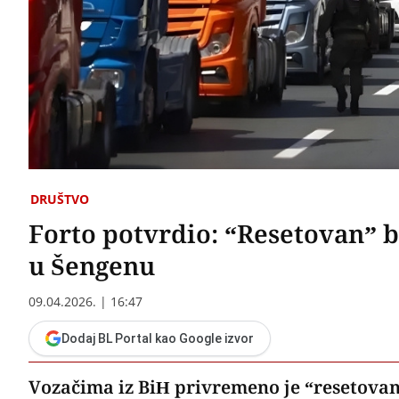
DRUŠTVO
Forto potvrdio: “Resetovan” 
u Šengenu
09.04.2026. | 16:47
Dodaj BL Portal kao Google izvor
Vozačima iz BiH privremeno je “resetovan