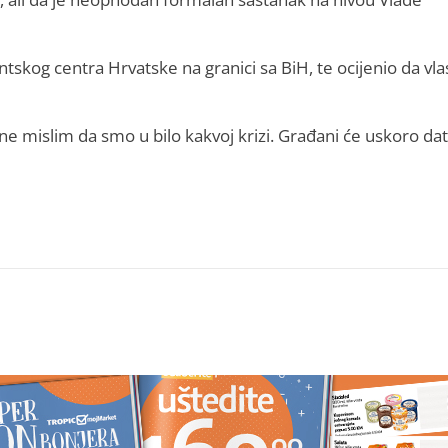
tskog centra Hrvatske na granici sa BiH, te ocijenio da vla
 ne mislim da smo u bilo kakvoj krizi. Građani će uskoro dat