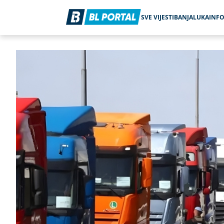
SVE VIJESTI
BANJALUKA
INF