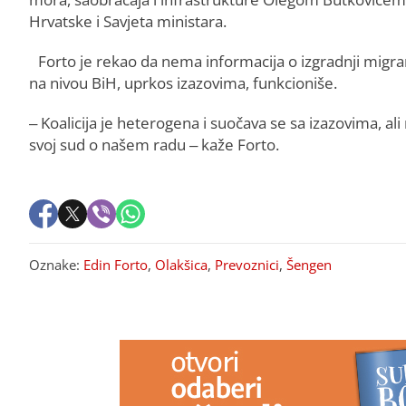
Hrvatske i Savjeta ministara.
Forto je rekao da nema informacija o izgradnji migran
na nivou BiH, uprkos izazovima, funkcioniše.
– Koalicija je heterogena i suočava se sa izazovima, ali
svoj sud o našem radu – kaže Forto.
Oznake:
Edin Forto
,
Olakšica
,
Prevoznici
,
Šengen
PREPORUKA ZA VAS