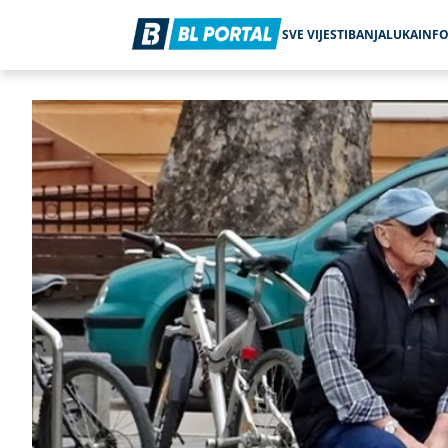
SVE VIJESTI
BANJALUKA
INF