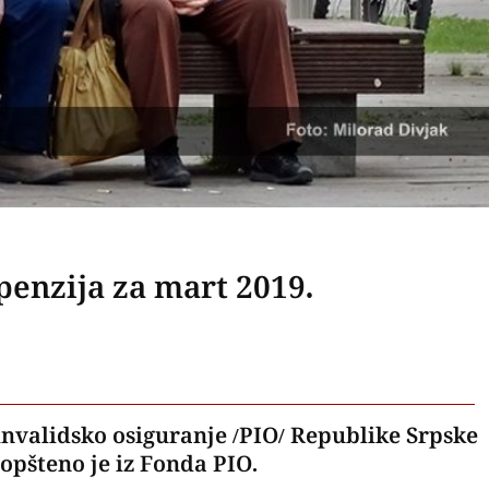
penzija za mart 2019.
 invalidsko osiguranje /PIO/ Republike Srpske
aopšteno je iz Fonda PIO.