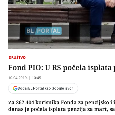
DRUŠTVO
Fond PIO: U RS počela isplata 
10.04.2019. | 10:45
Dodaj BL Portal kao Google izvor
Za 262.404 korisnika Fonda za penzijsko i
danas je počela isplata penzija za mart, s