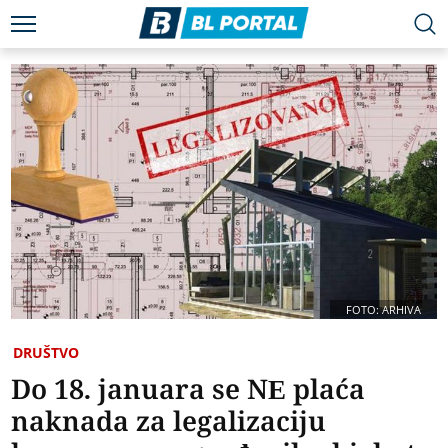
FOTO: ARHIVA
DRUŠTVO
Do 18. januara se NE plaća
naknada za legalizaciju