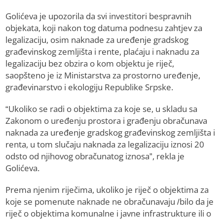
Golićeva je upozorila da svi investitori bespravnih
objekata, koji nakon tog datuma podnesu zahtjev za
legalizaciju, osim naknade za uređenje gradskog
građevinskog zemljišta i rente, plaćaju i naknadu za
legalizaciju bez obzira o kom objektu je riječ,
saopšteno je iz Ministarstva za prostorno uređenje,
građevinarstvo i ekologiju Republike Srpske.
“Ukoliko se radi o objektima za koje se, u skladu sa
Zakonom o uređenju prostora i građenju obračunava
naknada za uređenje gradskog građevinskog zemljišta i
renta, u tom slučaju naknada za legalizaciju iznosi 20
odsto od njihovog obračunatog iznosa”, rekla je
Golićeva.
Prema njenim riječima, ukoliko je riječ o objektima za
koje se pomenute naknade ne obračunavaju /bilo da je
riječ o objektima komunalne i javne infrastrukture ili o