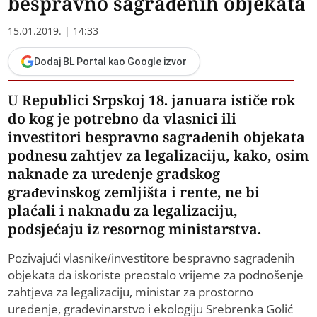
bespravno sagrađenih objekata
15.01.2019. | 14:33
Dodaj BL Portal kao Google izvor
U Republici Srpskoj 18. januara ističe rok
do kog je potrebno da vlasnici ili
investitori bespravno sagrađenih objekata
podnesu zahtjev za legalizaciju, kako, osim
naknade za uređenje gradskog
građevinskog zemljišta i rente, ne bi
plaćali i naknadu za legalizaciju,
podsjećaju iz resornog ministarstva.
Pozivajući vlasnike/investitore bespravno sagrađenih
objekata da iskoriste preostalo vrijeme za podnošenje
zahtjeva za legalizaciju, ministar za prostorno
uređenje, građevinarstvo i ekologiju Srebrenka Golić