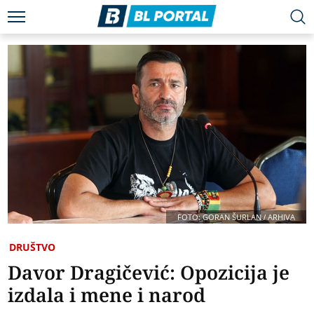
FOTO: GORAN ŠURLAN / ARHIVA
DRUŠTVO
Davor Dragičević: Opozicija je
izdala i mene i narod