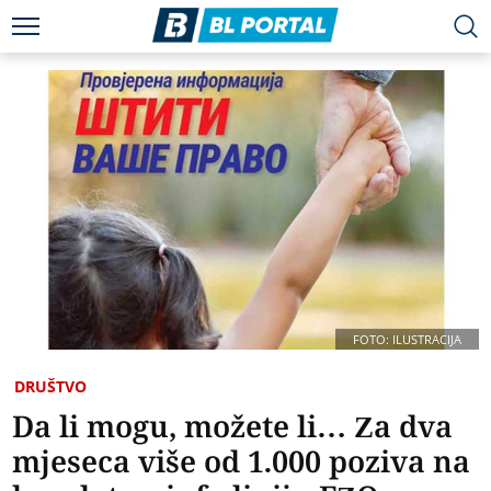
FOTO: ILUSTRACIJA
DRUŠTVO
Da li mogu, možete li… Za dva
mjeseca više od 1.000 poziva na