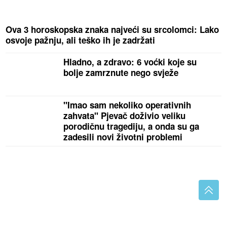
Ova 3 horoskopska znaka najveći su srcolomci: Lako
osvoje pažnju, ali teško ih je zadržati
Hladno, a zdravo: 6 voćki koje su
bolje zamrznute nego svježe
"Imao sam nekoliko operativnih
zahvata" Pjevač doživio veliku
porodičnu tragediju, a onda su ga
zadesili novi životni problemi