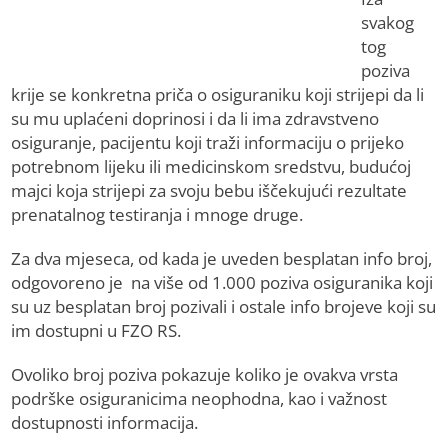
svakog
tog
poziva
krije se konkretna priča o osiguraniku koji strijepi da li
su mu uplaćeni doprinosi i da li ima zdravstveno
osiguranje, pacijentu koji traži informaciju o prijeko
potrebnom lijeku ili medicinskom sredstvu, budućoj
majci koja strijepi za svoju bebu iščekujući rezultate
prenatalnog testiranja i mnoge druge.
Za dva mjeseca, od kada je uveden besplatan info broj,
odgovoreno je na više od 1.000 poziva osiguranika koji
su uz besplatan broj pozivali i ostale info brojeve koji su
im dostupni u FZO RS.
Ovoliko broj poziva pokazuje koliko je ovakva vrsta
podrške osiguranicima neophodna, kao i važnost
dostupnosti informacija.