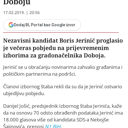
Doboju
17.02.2019. | 20:56
Dodaj BL Portal kao Google izvor
Nezavisni kandidat Boris Jerinić proglasio
je večeras pobjedu na prijevremenim
izborima za gradonačelnika Doboja.
Jerinić se u obraćanju novinarima zahvalio građanima i
političkim partnerima na podršci.
Članovi izbornog štaba rekli da su da je Jerinić ostvario
ubjedljivu pobjedu.
Danijel Jošić, predsjednik Izbornog štaba Jerinića, kaže
da na osnovu 70 odsto obrađenih podataka Jerinić ima
18.000 glasova više od kandidata SDS-a Nebojše
Šajinovića, prenosi
N1 BiH
.