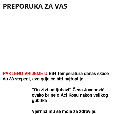
PREPORUKA ZA VAS
PAKLENO VRIJEME U
BiH Temperatura danas skače
do 38 stepeni, evo gdje će biti najtoplije
"On živi od ljubavi" Čeda Jovanović
ovako brine o Aci Kosu nakon velikog
gubitka
Vjernici mu se mole za zdravlje: