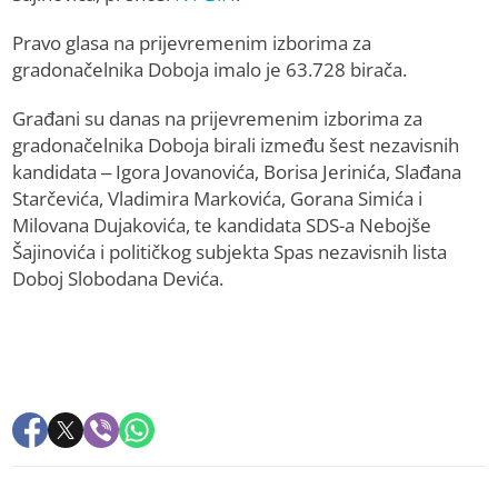
Pravo glasa na prijevremenim izborima za
gradonačelnika Doboja imalo je 63.728 birača.
Građani su danas na prijevremenim izborima za
gradonačelnika Doboja birali između šest nezavisnih
kandidata – Igora Jovanovića, Borisa Jerinića, Slađana
Starčevića, Vladimira Markovića, Gorana Simića i
Milovana Dujakovića, te kandidata SDS-a Nebojše
Šajinovića i političkog subjekta Spas nezavisnih lista
Doboj Slobodana Devića.