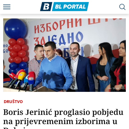
DRUŠTVO
Boris Jerinić proglasio pobjedu
na prijevremenim izborima u