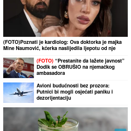
(FOTO)Poznati je kardiolog: Ova doktorka je majka
Mine Naumović, kćerka naslijedila ljepotu od nje
(FOTO)
“Prestanite da lažete javnost”
Dodik se OBRUŠIO na njemačkog
ambasadora
Avioni budućnosti bez prozora:
Putnici bi mogli osjećati paniku i
dezorijentaciju