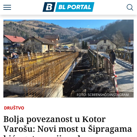
FOTO: SCREENSHOT/INSTAGRAM
DRUŠTVO
Bolja povezanost u Kotor
Varošu: Novi most u Šipragama