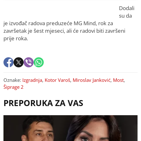
Dodali
su da
je izvođač radova preduzeće MG Mind, rok za
završetak je šest mjeseci, ali će radovi biti završeni
prije roka.
Oznake:
Izgradnja
,
Kotor Varoš
,
Miroslav Janković
,
Most
,
Šiprage 2
PREPORUKA ZA VAS