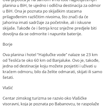
planina u BiH, te ujedno i odlična destinacija za odmor
u BiH. Ona je poznata po skijaškim stazama
prilagođenim različitim nivoima, što znači da će
Jahorina imati sadržaje za početnike, ali i iskusne
skijaše. Takođe će i šetnja kroz snježne predjele biti
dovoljna da se odmorite i napunite baterije.
Borje
Ova planina i hotel “Hajdučke vode” nalaze se 23 km
od Teslića te oko 60 km od Banjaluke. Ovo je, takođe,
jedna od destinacije koju možete posjetiti i uživati u
kraćem odmoru, bilo da želite odmarati, skijati ili samo
šetati.
Vlašić
Centar zimskog turizma se razvio oko Vlašićke
visoravni, koja je poznata po Babanovcu, te raspolaže