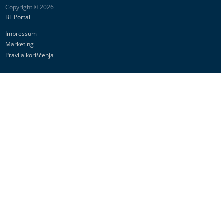
Copyright © 2026
BL Portal
Impressum
Marketing
Pravila korišćenja