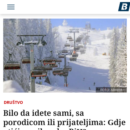
FOTO: ARHIVA
DRUŠTVO
Bilo da idete sami, sa
porodicom ili prijateljima: Gdje