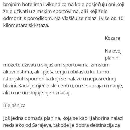
brojnim hotelima i vikendicama koje posjećuju oni koji
žele uživati u zimskim sportovima, ali i koji žele
odmoriti s porodicom. Na Vlašiću se nalazi i više od 10
kilometara ski-staza.
Kozara
Na ovoj
planini
možete uživati u skijaškim sportovima, zimskim
aktivnostima, ali i pješačenju i obilasku kulturno-
istorijskih spomenika koji se nalaze u neposrednoj
blizini. Kada je riječ o ski-centru, on se ubraja u manje,
ali to ne umanjuje njen značaj.
Bjelašnica
Još jedna domaća planina, koja se kao i Jahorina nalazi
nedaleko od Sarajeva, takođe je dobra destinacija za