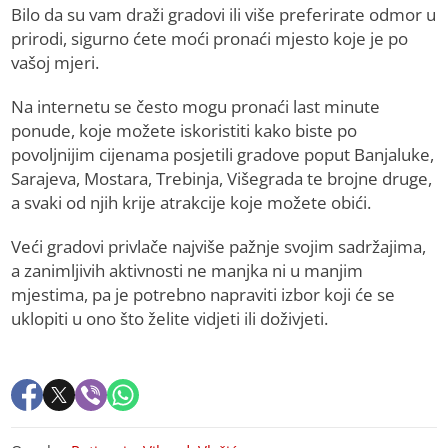
Bilo da su vam draži gradovi ili više preferirate odmor u
prirodi, sigurno ćete moći pronaći mjesto koje je po
vašoj mjeri.
Na internetu se često mogu pronaći last minute
ponude, koje možete iskoristiti kako biste po
povoljnijim cijenama posjetili gradove poput Banjaluke,
Sarajeva, Mostara, Trebinja, Višegrada te brojne druge,
a svaki od njih krije atrakcije koje možete obići.
Veći gradovi privlače najviše pažnje svojim sadržajima,
a zanimljivih aktivnosti ne manjka ni u manjim
mjestima, pa je potrebno napraviti izbor koji će se
uklopiti u ono što želite vidjeti ili doživjeti.