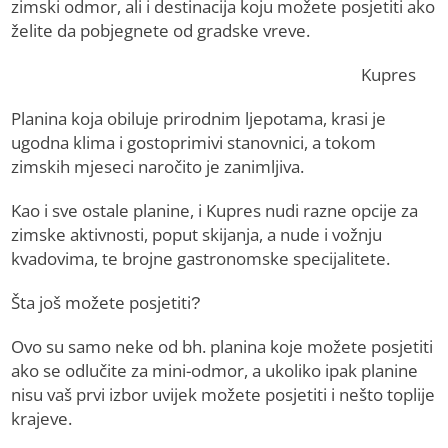
zimski odmor, ali i destinacija koju možete posjetiti ako
želite da pobjegnete od gradske vreve.
Kupres
Planina koja obiluje prirodnim ljepotama, krasi je
ugodna klima i gostoprimivi stanovnici, a tokom
zimskih mjeseci naročito je zanimljiva.
Kao i sve ostale planine, i Kupres nudi razne opcije za
zimske aktivnosti, poput skijanja, a nude i vožnju
kvadovima, te brojne gastronomske specijalitete.
Šta još možete posjetiti?
Ovo su samo neke od bh. planina koje možete posjetiti
ako se odlučite za mini-odmor, a ukoliko ipak planine
nisu vaš prvi izbor uvijek možete posjetiti i nešto toplije
krajeve.