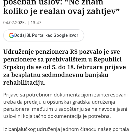
poseban uslov: “Ne znam
koliko je realan ovaj zahtjev”
04.02.2025. | 13:47
Dodaj BL Portal kao Google izvor
Udruženje penzionera RS pozvalo je sve
penzionere sa prebivalištem u Republici
Srpskoj da se od 5. do 18. februara prijave
za besplatnu sedmodnevnu banjsku
rehabilitaciju.
Prijave sa potrebnom dokumentacijom zainteresovani
treba da predaju u opštinska i gradska udruženja
penzionera, međutim u saopštenju se ne navode jasni
uslovi ni koja tačno dokumentacija je potrebna.
Iz banjalučkog udruženja jednom čitaocu našeg portala