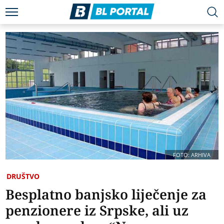
FOTO: ARHIVA
DRUŠTVO
Besplatno banjsko liječenje za
penzionere iz Srpske, ali uz