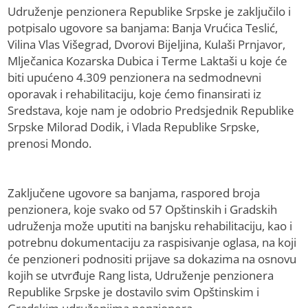
Udruženje penzionera Republike Srpske je zaključilo i
potpisalo ugovore sa banjama: Banja Vrućica Teslić,
Vilina Vlas Višegrad, Dvorovi Bijeljina, Kulaši Prnjavor,
Mlječanica Kozarska Dubica i Terme Laktaši u koje će
biti upućeno 4.309 penzionera na sedmodnevni
oporavak i rehabilitaciju, koje ćemo finansirati iz
Sredstava, koje nam je odobrio Predsjednik Republike
Srpske Milorad Dodik, i Vlada Republike Srpske,
prenosi Mondo.
Zaključene ugovore sa banjama, raspored broja
penzionera, koje svako od 57 Opštinskih i Gradskih
udruženja može uputiti na banjsku rehabilitaciju, kao i
potrebnu dokumentaciju za raspisivanje oglasa, na koji
će penzioneri podnositi prijave sa dokazima na osnovu
kojih se utvrđuje Rang lista, Udruženje penzionera
Republike Srpske je dostavilo svim Opštinskim i