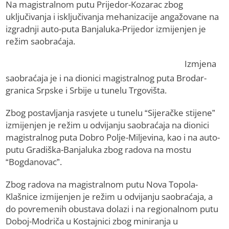
Na magistralnom putu Prijedor-Kozarac zbog
uključivanja i isključivanja mehanizacije angažovane na
izgradnji auto-puta Banjaluka-Prijedor izmijenjen je
režim saobraćaja.
Izmjena
saobraćaja je i na dionici magistralnog puta Brodar-
granica Srpske i Srbije u tunelu Trgovišta.
Zbog postavljanja rasvjete u tunelu “Sijeračke stijene”
izmijenjen je režim u odvijanju saobraćaja na dionici
magistralnog puta Dobro Polje-Miljevina, kao i na auto-
putu Gradiška-Banjaluka zbog radova na mostu
“Bogdanovac”.
Zbog radova na magistralnom putu Nova Topola-
Klašnice izmijenjen je režim u odvijanju saobraćaja, a
do povremenih obustava dolazi i na regionalnom putu
Doboj-Modriča u Kostajnici zbog miniranja u