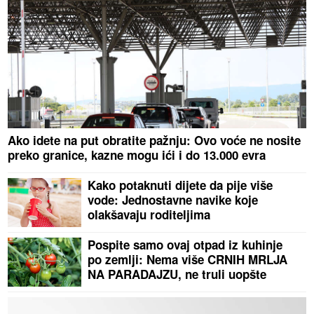
Ako idete na put obratite pažnju: Ovo voće ne nosite
preko granice, kazne mogu ići i do 13.000 evra
Kako potaknuti dijete da pije više
vode: Jednostavne navike koje
olakšavaju roditeljima
Pospite samo ovaj otpad iz kuhinje
po zemlji: Nema više CRNIH MRLJA
NA PARADAJZU, ne truli uopšte