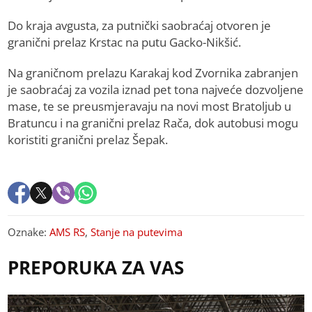
Do kraja avgusta, za putnički saobraćaj otvoren je
granični prelaz Krstac na putu Gacko-Nikšić.
Na graničnom prelazu Karakaj kod Zvornika zabranjen
je saobraćaj za vozila iznad pet tona najveće dozvoljene
mase, te se preusmjeravaju na novi most Bratoljub u
Bratuncu i na granični prelaz Rača, dok autobusi mogu
koristiti granični prelaz Šepak.
Oznake:
AMS RS
,
Stanje na putevima
PREPORUKA ZA VAS