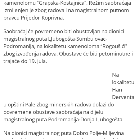
kamenolomu “Grapska-Kostajnica”. Režim saobraćaja
izmijenjen je zbog radova i na magistralnom putnom
pravcu Prijedor-Koprivna.
Saobraćaj će povremeno biti obustavljan na dionici
magistralnog puta LJubogošta-Sumbulovac-
Podromanija, na lokalitetu kamenoloma “Rogoušići”
zbog izvođenja radova. Obustave će biti petominutne i
trajaće do 19. jula.
Na
lokalitetu
Han
Derventa
u opštini Pale zbog minerskih radova dolazi do
povremene obustave saobraćaja na dijelu
magistralnog puta Podromanija-Donja LJubogošta.
Na dionici magistralnog puta Dobro Polje-Miljevina