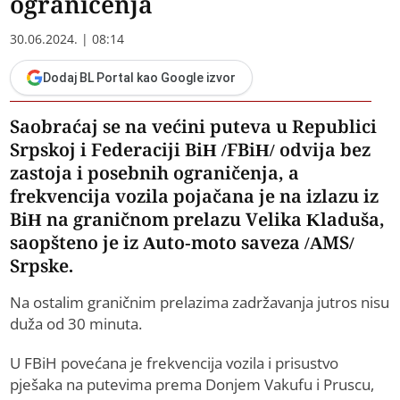
ograničenja
30.06.2024. | 08:14
Dodaj BL Portal kao Google izvor
Saobraćaj se na većini puteva u Republici
Srpskoj i Federaciji BiH /FBiH/ odvija bez
zastoja i posebnih ograničenja, a
frekvencija vozila pojačana je na izlazu iz
BiH na graničnom prelazu Velika Kladuša,
saopšteno je iz Auto-moto saveza /AMS/
Srpske.
Na ostalim graničnim prelazima zadržavanja jutros nisu
duža od 30 minuta.
U FBiH povećana je frekvencija vozila i prisustvo
pješaka na putevima prema Donjem Vakufu i Pruscu,