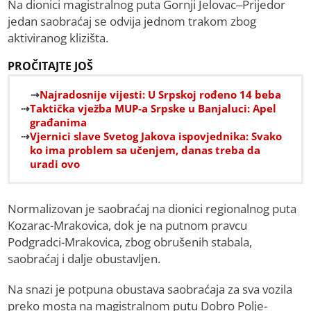
Na dionici magistralnog puta Gornji Jelovac–Prijedor
jedan saobraćaj se odvija jednom trakom zbog
aktiviranog klizišta.
PROČITAJTE JOŠ
Najradosnije vijesti: U Srpskoj rođeno 14 beba
Taktička vježba MUP-a Srpske u Banjaluci: Apel
građanima
Vjernici slave Svetog Jakova ispovjednika: Svako
ko ima problem sa učenjem, danas treba da
uradi ovo
Normalizovan je saobraćaj na dionici regionalnog puta
Kozarac-Mrakovica, dok je na putnom pravcu
Podgradci-Mrakovica, zbog obrušenih stabala,
saobraćaj i dalje obustavljen.
Na snazi je potpuna obustava saobraćaja za sva vozila
preko mosta na magistralnom putu Dobro Polje-