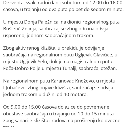
Derventa, svaki radni dan i subotom od 12.00 do 16.00
časova, u trajanju od dva puta po pet do sedam minuta.
U mjestu Donja Paležnica, na dionici regionalnog puta
Bušletić-Zelinja, saobraćaj se zbog odrona odvija
usporeno, jednom saobraćajnom trakom.
Zbog aktiviranog klizišta, u prekidu je odvijanje
saobraćaja na regionalnom putu Ugljevik-Glavičice, u
mjestu Ugljevik Selo, dok je na magistralnom putu
Foča-Dobro Polje u mjestu Tuhalji, saobraćaj otežan.
Na regionalnom putu Karanovac-Kneževo, u mjestu
LJubačevo, zbog pojave klizišta, saobraćaj se odvija
jednom trakom u dužini od 40 metara.
Od 9.00 do 15.00 časova dolaziće do povremene
obustave saobraćaja u trajanju od 10 do 15 minuta
zbog sanacije klizišta i radova na proširenju kolovozne