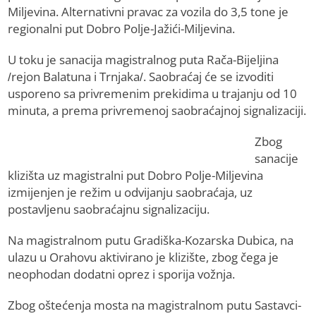
Miljevina. Alternativni pravac za vozila do 3,5 tone je
regionalni put Dobro Polje-Jažići-Miljevina.
U toku je sanacija magistralnog puta Rača-Bijeljina
/rejon Balatuna i Trnjaka/. Saobraćaj će se izvoditi
usporeno sa privremenim prekidima u trajanju od 10
minuta, a prema privremenoj saobraćajnoj signalizaciji.
Zbog
sanacije
klizišta uz magistralni put Dobro Polje-Miljevina
izmijenjen je režim u odvijanju saobraćaja, uz
postavljenu saobraćajnu signalizaciju.
Na magistralnom putu Gradiška-Kozarska Dubica, na
ulazu u Orahovu aktivirano je klizište, zbog čega je
neophodan dodatni oprez i sporija vožnja.
Zbog oštećenja mosta na magistralnom putu Sastavci-