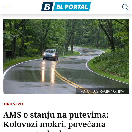
FOTO: ILUSTRACIJA / ARHIVA
DRUŠTVO
AMS o stanju na putevima:
Kolovozi mokri, povećana