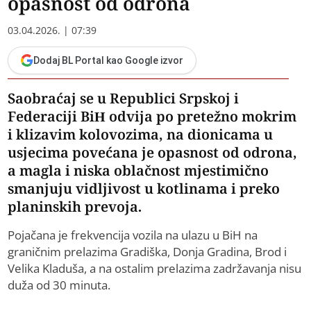
opasnost od odrona
03.04.2026. | 07:39
Dodaj BL Portal kao Google izvor
Saobraćaj se u Republici Srpskoj i
Federaciji BiH odvija po pretežno mokrim
i klizavim kolovozima, na dionicama u
usjecima povećana je opasnost od odrona,
a magla i niska oblačnost mjestimično
smanjuju vidljivost u kotlinama i preko
planinskih prevoja.
Pojačana je frekvencija vozila na ulazu u BiH na
graničnim prelazima Gradiška, Donja Gradina, Brod i
Velika Kladuša, a na ostalim prelazima zadržavanja nisu
duža od 30 minuta.