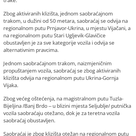
trake.
Zbog aktiviranih klizišta, jednom saobraćajnom
trakom, u dužini od 50 metara, saobraćaj se odvija na
regionalnom putu Prnjavor-Ukrina, u mjestu Vijačani, a
na regionalnom putu Stari Ugljevik-Glavičice
obustavljen je za sve kategorije vozila i odvija se
alternativnim pravcima.
Jednom saobraćajnom trakom, naizmjeničnim
propuštanjem vozila, saobraćaj se zbog aktiviranih
klizišta odvija na regionalnom putu Ukrina-Gornja
Vijaka.
Zbog većeg oštećenja, na magistralnom putu Tuzla-
Bijeljina /Banj Brdo – u blizini mjesta Seljublje/ putnička
vozila saobraćaju otežano, dok je za teretna vozila
saobraćaj obustavljen.
Saobraćaj je zbog klizišta otežan na regionalnom putu