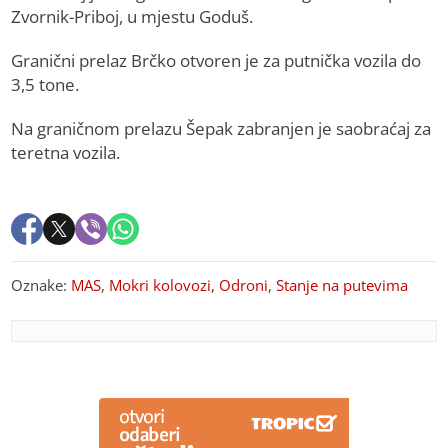
Zvornik-Priboj, u mjestu Goduš.
Granični prelaz Brčko otvoren je za putnička vozila do
3,5 tone.
Na graničnom prelazu Šepak zabranjen je saobraćaj za
teretna vozila.
Oznake:
MAS
,
Mokri kolovozi
,
Odroni
,
Stanje na putevima