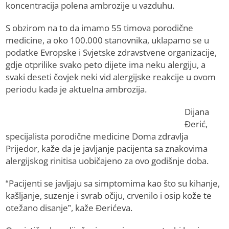
koncentracija polena ambrozije u vazduhu.
S obzirom na to da imamo 55 timova porodične
medicine, a oko 100.000 stanovnika, uklapamo se u
podatke Evropske i Svjetske zdravstvene organizacije,
gdje otprilike svako peto dijete ima neku alergiju, a
svaki deseti čovjek neki vid alergijske reakcije u ovom
periodu kada je aktuelna ambrozija.
Dijana
Đerić,
specijalista porodične medicine Doma zdravlja
Prijedor, kaže da je javljanje pacijenta sa znakovima
alergijskog rinitisa uobičajeno za ovo godišnje doba.
“Pacijenti se javljaju sa simptomima kao što su kihanje,
kašljanje, suzenje i svrab očiju, crvenilo i osip kože te
otežano disanje”, kaže Đerićeva.