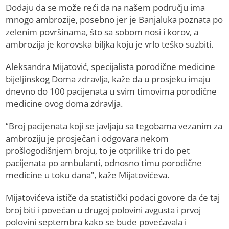
Dodaju da se može reći da na našem području ima
mnogo ambrozije, posebno jer je Banjaluka poznata po
zelenim površinama, što sa sobom nosi i korov, a
ambrozija je korovska biljka koju je vrlo teško suzbiti.
Aleksandra Mijatović, specijalista porodične medicine
bijeljinskog Doma zdravlja, kaže da u prosjeku imaju
dnevno do 100 pacijenata u svim timovima porodične
medicine ovog doma zdravlja.
“Broj pacijenata koji se javljaju sa tegobama vezanim za
ambroziju je prosječan i odgovara nekom
prošlogodišnjem broju, to je otprilike tri do pet
pacijenata po ambulanti, odnosno timu porodične
medicine u toku dana”, kaže Mijatovićeva.
Mijatovićeva ističe da statistički podaci govore da će taj
broj biti i povećan u drugoj polovini avgusta i prvoj
polovini septembra kako se bude povećavala i