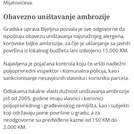
Mijatovićeva.
Obavezno uništavanje ambrozije
Gradska uprava Bijeljina pozvala je sve odgovorne da
ispoštuju obavezu uništavanja najsnažnijeg alergena,
korovske biljke ambrozije, za čije je uklanjanje sa javnih
površina iz lokalnog budžeta lani izdvojeno 15.000 KM.
Najavljena je pojačana kontrola koju će vršiti nadležni
poljoprivredni inspektor i Komunalna policija, kao i
sankcionisanje nesavjesnih vlasnika i korisnika parcela.
Odlukama lokalne vlasti dužnost uništavanja ambrozije
još od 2005. godine imaju vlasnici i korisnici
poljoprivrednog i građevinskog zemljišta, kao i subjekti
koji održavaju javne površine u gradu, a za
neodgovorne su predviđene kazne od 150 KM do
2.000 KM.