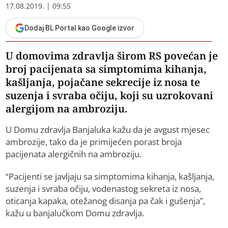
17.08.2019. | 09:55
Dodaj BL Portal kao Google izvor
U domovima zdravlja širom RS povećan je
broj pacijenata sa simptomima kihanja,
kašljanja, pojačane sekrecije iz nosa te
suzenja i svraba očiju, koji su uzrokovani
alergijom na ambroziju.
U Domu zdravlja Banjaluka kažu da je avgust mjesec
ambrozije, tako da je primijećen porast broja
pacijenata alergičnih na ambroziju.
“Pacijenti se javljaju sa simptomima kihanja, kašljanja,
suzenja i svraba očiju, vodenastog sekreta iz nosa,
oticanja kapaka, otežanog disanja pa čak i gušenja”,
kažu u banjalučkom Domu zdravlja.