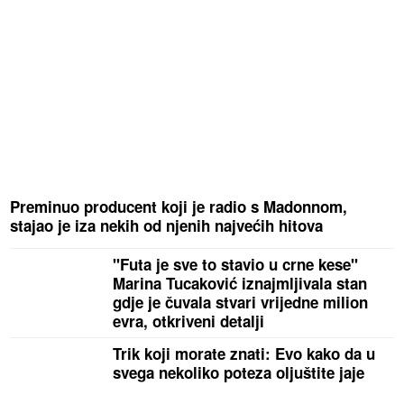
Preminuo producent koji je radio s Madonnom,
stajao je iza nekih od njenih najvećih hitova
"Futa je sve to stavio u crne kese"
Marina Tucaković iznajmljivala stan
gdje je čuvala stvari vrijedne milion
evra, otkriveni detalji
Trik koji morate znati: Evo kako da u
svega nekoliko poteza oljuštite jaje