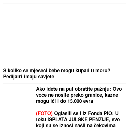
S koliko se mjeseci bebe mogu kupati u moru?
Pedijatri imaju savjete
Ako idete na put obratite pažnju: Ovo
voće ne nosite preko granice, kazne
mogu ići i do 13.000 evra
(FOTO)
Oglasili se i iz Fonda PIO: U
toku ISPLATA JULSKE PENZIJE, evo
koji su se iznosi našli na čekovima