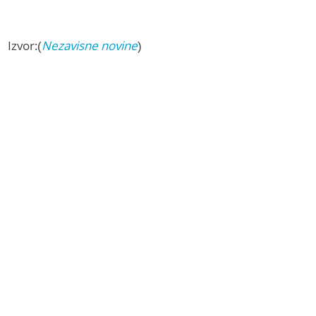
Izvor:(
Nezavisne novine
)