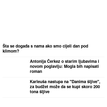
Šta se događa s nama ako smo cijeli dan pod
klimom?
Antonija Čerkez o starim ljubavima i
novom poglavlju: Mogla bih napisati
roman
Karleuša nastupa na "Danima šljive",
za budžet može da se kupi skoro 200
tona šljive