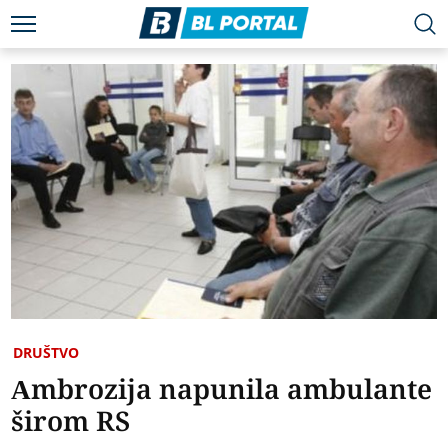
DRUŠTVO
Ambrozija napunila ambulante
širom RS