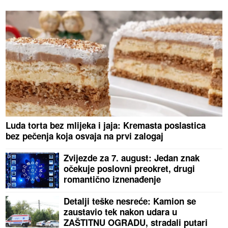
Luda torta bez mlijeka i jaja: Kremasta poslastica
bez pečenja koja osvaja na prvi zalogaj
Zvijezde za 7. august: Jedan znak
očekuje poslovni preokret, drugi
romantično iznenađenje
Detalji teške nesreće: Kamion se
zaustavio tek nakon udara u
ZAŠTITNU OGRADU, stradali putari