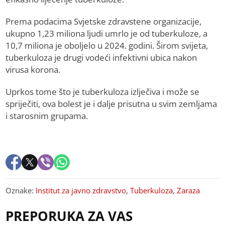
Prema podacima Svjetske zdravstene organizacije,
ukupno 1,23 miliona ljudi umrlo je od tuberkuloze, a
10,7 miliona je oboljelo u 2024. godini. Širom svijeta,
tuberkuloza je drugi vodeći infektivni ubica nakon
virusa korona.
Uprkos tome što je tuberkuloza izlječiva i može se
spriječiti, ova bolest je i dalje prisutna u svim zemljama
i starosnim grupama.
Oznake:
Institut za javno zdravstvo
,
Tuberkuloza
,
Zaraza
PREPORUKA ZA VAS