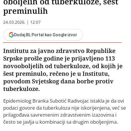
oboljelih od tuberkuloze, šest
preminulih
24.03.2026. | 12:07
Dodaj BL Portal kao Google izvor
Institutu za javno zdravstvo Republike
Srpske prošle godine je prijavljeno 113
novooboljelih od tuberkuloze, od kojih je
šest preminulo, rečeno je u Institutu,
povodom Svjetskog dana borbe protiv
tuberkuloze.
Epidemiolog Branka Subotić Radivojac istakla je da ovi
podaci govore da tuberkuloza nije iskorijenjena, već se
prilagođava savremenim zdravstvenim izazovima i
često se javlja u kombinaciji sa drugim oboljenjima.