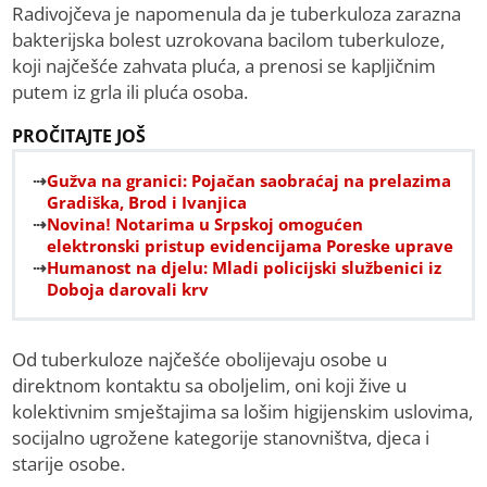
Radivojčeva je napomenula da je tuberkuloza zarazna
bakterijska bolest uzrokovana bacilom tuberkuloze,
koji najčešće zahvata pluća, a prenosi se kapljičnim
putem iz grla ili pluća osoba.
PROČITAJTE JOŠ
Gužva na granici: Pojačan saobraćaj na prelazima
Gradiška, Brod i Ivanjica
Novina! Notarima u Srpskoj omogućen
elektronski pristup evidencijama Poreske uprave
Humanost na djelu: Mladi policijski službenici iz
Doboja darovali krv
Od tuberkuloze najčešće obolijevaju osobe u
direktnom kontaktu sa oboljelim, oni koji žive u
kolektivnim smještajima sa lošim higijenskim uslovima,
socijalno ugrožene kategorije stanovništva, djeca i
starije osobe.