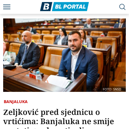
FOTO: SNSD
BANJALUKA
Zeljković pred sjednicu o
vrtićima: Banjaluka ne smije