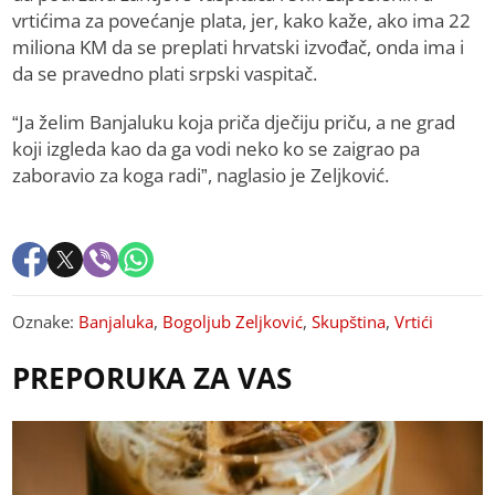
vrtićima za povećanje plata, jer, kako kaže, ako ima 22
miliona KM da se preplati hrvatski izvođač, onda ima i
da se pravedno plati srpski vaspitač.
“Ja želim Banjaluku koja priča dječiju priču, a ne grad
koji izgleda kao da ga vodi neko ko se zaigrao pa
zaboravio za koga radi”, naglasio je Zeljković.
Oznake:
Banjaluka
,
Bogoljub Zeljković
,
Skupština
,
Vrtići
PREPORUKA ZA VAS