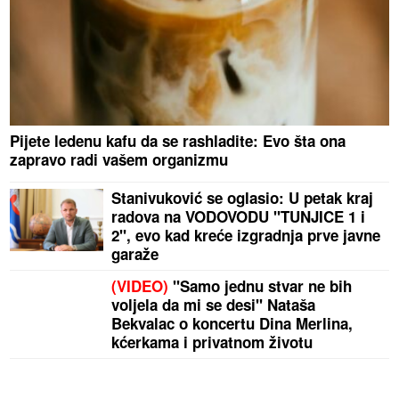
Pijete ledenu kafu da se rashladite: Evo šta ona
zapravo radi vašem organizmu
Stanivuković se oglasio: U petak kraj
radova na VODOVODU "TUNJICE 1 i
2", evo kad kreće izgradnja prve javne
garaže
(VIDEO)
"Samo jednu stvar ne bih
voljela da mi se desi" Nataša
Bekvalac o koncertu Dina Merlina,
kćerkama i privatnom životu