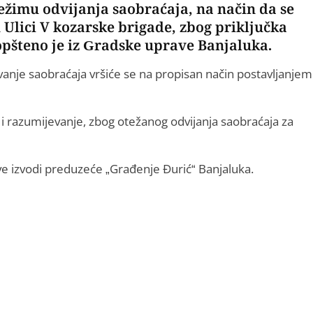
režimu odvijanja saobraćaja, na način da se
Ulici V kozarske brigade, zbog priključka
pšteno je iz Gradske uprave Banjaluka.
vanje saobraćaja vršiće se na propisan način postavljanjem
 i razumijevanje, zbog otežanog odvijanja saobraćaja za
e izvodi preduzeće „Građenje Đurić“ Banjaluka.