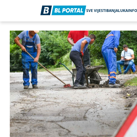
SVE VIJESTI
BANJALUKA
INF