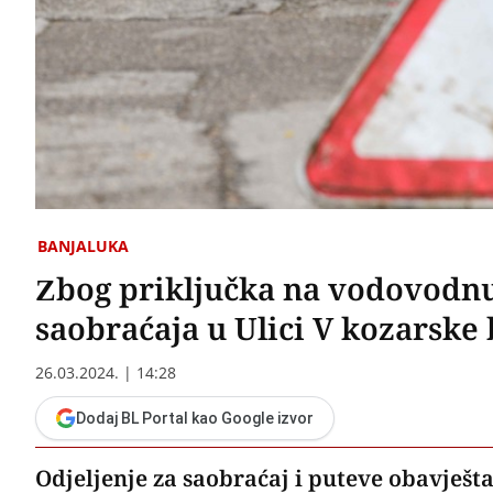
BANJALUKA
Zbog priključka na vodovodn
saobraćaja u Ulici V kozarske
26.03.2024. | 14:28
Dodaj BL Portal kao Google izvor
Odjeljenje za saobraćaj i puteve obavješt