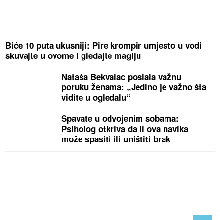
Biće 10 puta ukusniji: Pire krompir umjesto u vodi
skuvajte u ovome i gledajte magiju
Nataša Bekvalac poslala važnu
poruku ženama: „Jedino je važno šta
vidite u ogledalu“
Spavate u odvojenim sobama:
Psiholog otkriva da li ova navika
može spasiti ili uništiti brak