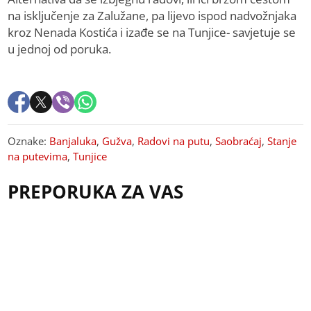
na isključenje za Zalužane, pa lijevo ispod nadvožnjaka
kroz Nenada Kostića i izađe se na Tunjice- savjetuje se
u jednoj od poruka.
Oznake:
Banjaluka
,
Gužva
,
Radovi na putu
,
Saobraćaj
,
Stanje
na putevima
,
Tunjice
PREPORUKA ZA VAS