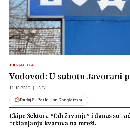
BANJALUKA
Vodovod: U subotu Javorani 
11.10.2019. | 16:04
Dodaj BL Portal kao Google izvor
Ekipe Sektora “Održavanje” i danas su ra
otklanjanju kvarova na mreži.