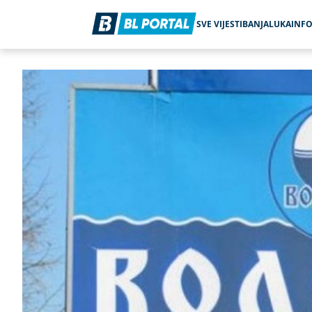
SVE VIJESTI
BANJALUKA
INF