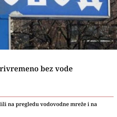
privremeno bez vode
dili na pregledu vodovodne mreže i na