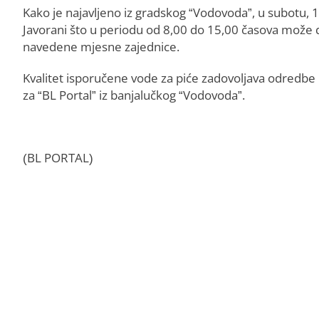
Kako je najavljeno iz gradskog “Vodovoda”, u subotu, 1
Javorani što u periodu od 8,00 do 15,00 časova može 
navedene mjesne zajednice.
Kvalitet isporučene vode za piće zadovoljava odredbe P
za “BL Portal” iz banjalučkog “Vodovoda”.
(BL PORTAL)