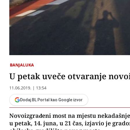
BANJALUKA
U petak uveče otvaranje novo
11.06.2019. | 13:54
Dodaj BL Portal kao Google izvor
Novoizgrađeni most na mjestu nekadašnjeg
u petak, 14. juna, u 21 čas, izjavio je gra