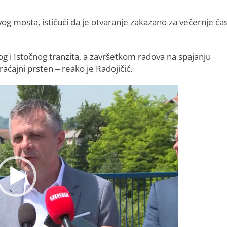
og mosta, ističući da je otvaranje zakazano za večernje ča
 i Istočnog tranzita, a završetkom radova na spajanju
raćajni prsten – reako je Radojičić.