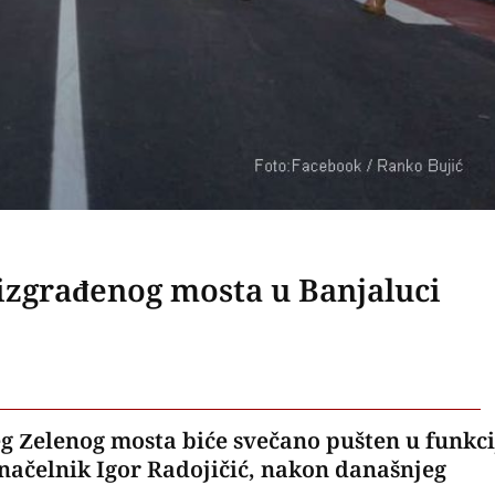
izgrađenog mosta u Banjaluci
 Zelenog mosta biće svečano pušten u funkci
donačelnik Igor Radojičić, nakon današnjeg