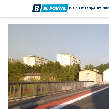
SVE VIJESTI
BANJALUKA
INF