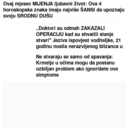
Ovaj mjesec MIJENJA ljubavni život: Ova 4
horoskopska znaka imaju najviše ŠANSI da upoznaju
svoju SRODNU DUŠU
„Doktori su odmah ZAKAZALI
OPERACIJU kad su shvatili stanje
stvari" Jeziva ispovjest voditeljke, 21
godinu nosila nerazvijenog blizanca u
tijelu
Ne stvaraju se samo od spavanja:
Krmelje u očima mogu da postanu
ozbiljan problem ako ignorišete ove
simptome