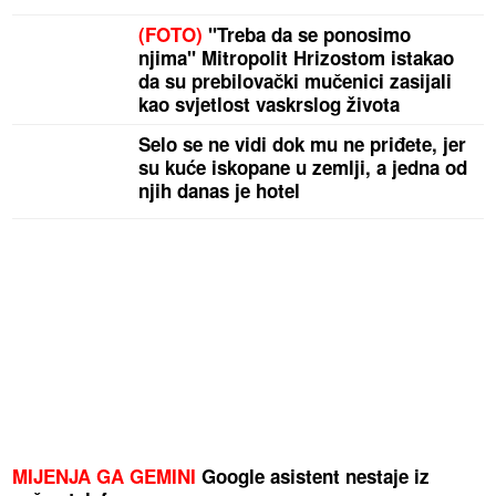
(FOTO)
"Treba da se ponosimo
njima" Mitropolit Hrizostom istakao
da su prebilovački mučenici zasijali
kao svjetlost vaskrslog života
Selo se ne vidi dok mu ne priđete, jer
su kuće iskopane u zemlji, a jedna od
njih danas je hotel
MIJENJA GA GEMINI
Google asistent nestaje iz