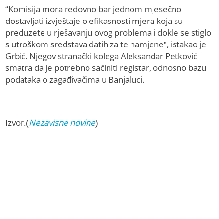
“Komisija mora redovno bar jednom mjesečno
dostavljati izvještaje o efikasnosti mjera koja su
preduzete u rješavanju ovog problema i dokle se stiglo
s utroškom sredstava datih za te namjene”, istakao je
Grbić. Njegov stranački kolega Aleksandar Petković
smatra da je potrebno sačiniti registar, odnosno bazu
podataka o zagađivačima u Banjaluci.
Izvor.(
Nezavisne novine
)