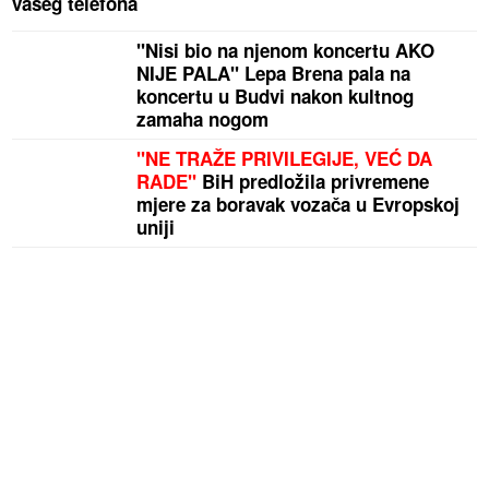
vašeg telefona
"Nisi bio na njenom koncertu AKO
NIJE PALA" Lepa Brena pala na
koncertu u Budvi nakon kultnog
zamaha nogom
"NE TRAŽE PRIVILEGIJE, VEĆ DA
RADE"
BiH predložila privremene
mjere za boravak vozača u Evropskoj
uniji