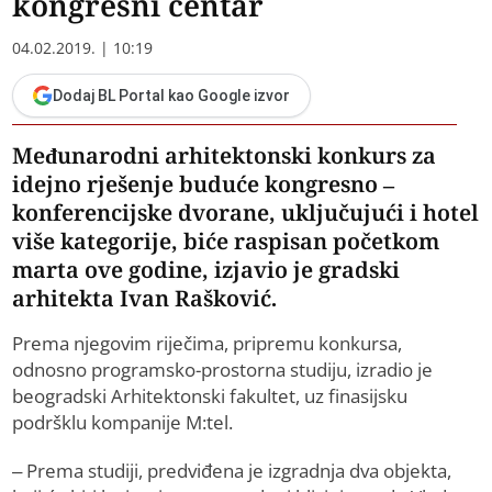
kongresni centar
04.02.2019. | 10:19
Dodaj BL Portal kao Google izvor
Međunarodni arhitektonski konkurs za
idejno rješenje buduće kongresno –
konferencijske dvorane, uključujući i hotel
više kategorije, biće raspisan početkom
marta ove godine, izjavio je gradski
arhitekta Ivan Rašković.
Prema njegovim riječima, pripremu konkursa,
odnosno programsko-prostorna studiju, izradio je
beogradski Arhitektonski fakultet, uz finasijsku
podršklu kompanije M:tel.
– Prema studiji, predviđena je izgradnja dva objekta,