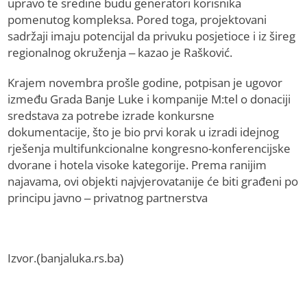
upravo te sredine budu generatori korisnika
pomenutog kompleksa. Pored toga, projektovani
sadržaji imaju potencijal da privuku posjetioce i iz šireg
regionalnog okruženja – kazao je Rašković.
Krajem novembra prošle godine, potpisan je ugovor
između Grada Banje Luke i kompanije M:tel o donaciji
sredstava za potrebe izrade konkursne
dokumentacije, što je bio prvi korak u izradi idejnog
rješenja multifunkcionalne kongresno-konferencijske
dvorane i hotela visoke kategorije. Prema ranijim
najavama, ovi objekti najvjerovatanije će biti građeni po
principu javno – privatnog partnerstva
Izvor.(banjaluka.rs.ba)