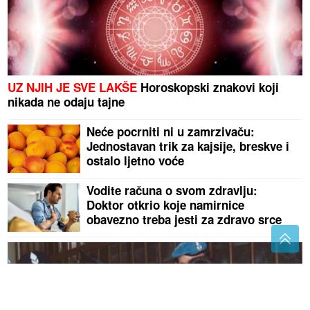
UZ NJIH JE SVE LAKŠE
Horoskopski znakovi koji
nikada ne odaju tajne
Neće pocrniti ni u zamrzivaču:
Jednostavan trik za kajsije, breskve i
ostalo ljetno voće
Vodite računa o svom zdravlju:
Doktor otkrio koje namirnice
obavezno treba jesti za zdravo srce