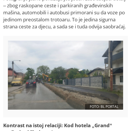
– zbog raskopane ceste i parkiranih građevinskih
mašina, automobili i autobusi primorani su da voze po
jedinom preostalom trotoaru. To je jedina sigurna
strana ceste za djecu, a sada se i tuda odvija saobraćaj.
FOTO: BL PORTAL
Kontrast na istoj relaciji: Kod hotela „Grand“