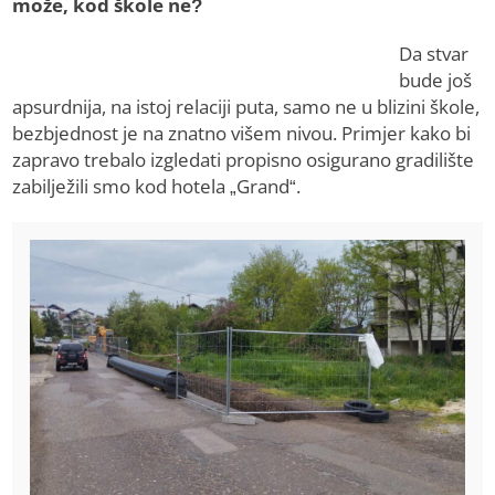
može, kod škole ne?
Da stvar
bude još
apsurdnija, na istoj relaciji puta, samo ne u blizini škole,
bezbjednost je na znatno višem nivou. Primjer kako bi
zapravo trebalo izgledati propisno osigurano gradilište
zabilježili smo kod hotela „Grand“.