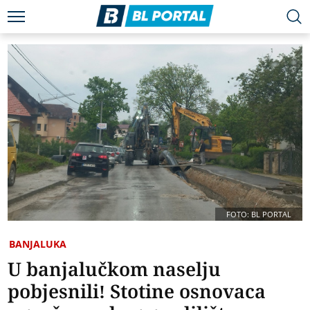
FOTO: BL PORTAL
BANJALUKA
U banjalučkom naselju
pobjesnili! Stotine osnovaca