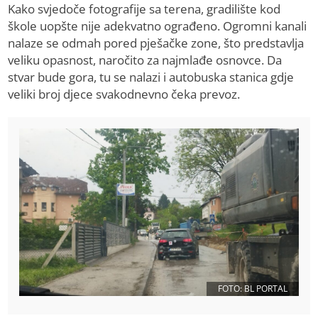
Kako svjedoče fotografije sa terena, gradilište kod
škole uopšte nije adekvatno ograđeno. Ogromni kanali
nalaze se odmah pored pješačke zone, što predstavlja
veliku opasnost, naročito za najmlađe osnovce. Da
stvar bude gora, tu se nalazi i autobuska stanica gdje
veliki broj djece svakodnevno čeka prevoz.
FOTO: BL PORTAL