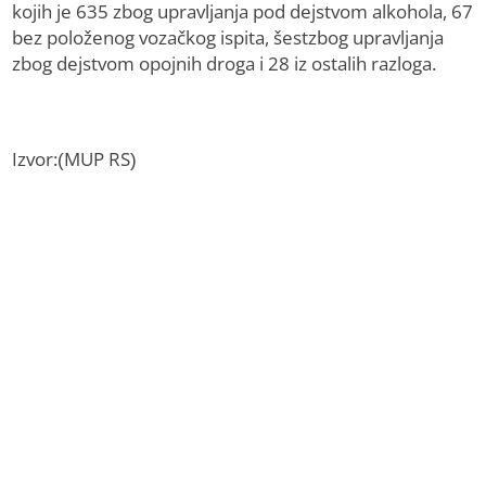
kojih je 635 zbog upravljanja pod dejstvom alkohola, 67
bez položenog vozačkog ispita, šestzbog upravljanja
zbog dejstvom opojnih droga i 28 iz ostalih razloga.
Izvor:(MUP RS)