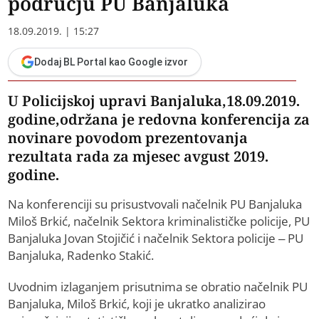
području PU Banjaluka
18.09.2019. | 15:27
Dodaj BL Portal kao Google izvor
U Policijskoj upravi Banjaluka,18.09.2019.
godine,održana je redovna konferencija za
novinare povodom prezentovanja
rezultata rada za mjesec avgust 2019.
godine.
Na konferenciji su prisustvovali načelnik PU Banjaluka
Miloš Brkić, načelnik Sektora kriminalističke policije, PU
Banjaluka Jovan Stojičić i načelnik Sektora policije – PU
Banjaluka, Radenko Stakić.
Uvodnim izlaganjem prisutnima se obratio načelnik PU
Banjaluka, Miloš Brkić, koji je ukratko analizirao