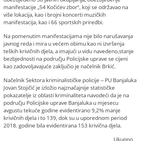
manifestacije „54 Kočićev zbor“, koji se održavao na
više lokacija, kao i brojni koncerti muzičkih
manifestacija, kao i 66 sportskih priredbi.
Na pomenutim manifestacijama nije bilo narušavanja
javnog reda i mira u većem obimu kao ni izvršenja
teških krivičnih djela, a imajući u vidu navedeno,stanje
bezbjednosti na području Policijske uprave se cijeni
kao zadovoljavajuće zaključio je načelnik Brkić.
Načelnik Sektora kriminalističke policije – PU Banjaluka
Jovan Stojičić je izložio najznačajnije statističke
pokazatelje iz oblasti kriminaliteta navodeći da je na
području Policijske uprave Banjaluka u mjesecu
avgustu tekuće godine evidentirano 9,2% manje
krivičnih djela i to 139, dok su u uporednom period
2018. godine bila evidentirana 153 krivična djela.
Ukupno