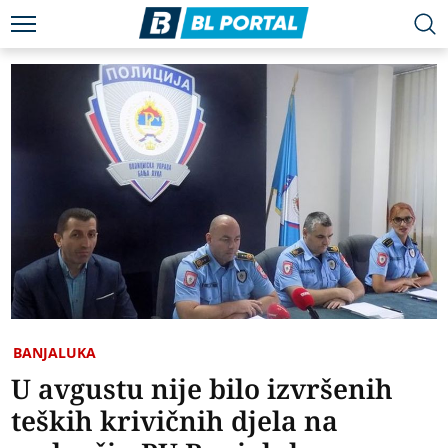
BANJALUKA
U avgustu nije bilo izvršenih
teških krivičnih djela na