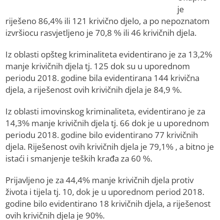
je
riješeno 86,4% ili 121 krivično djelo, a po nepoznatom
izvršiocu rasvjetljeno je 70,8 % ili 46 krivičnih djela.
Iz oblasti opšteg kriminaliteta evidentirano je za 13,2%
manje krivičnih djela tj. 125 dok su u uporednom
periodu 2018. godine bila evidentirana 144 krivična
djela, a riješenost ovih krivičnih djela je 84,9 %.
Iz oblasti imovinskog kriminaliteta, evidentirano je za
14,3% manje krivičnih djela tj. 66 dok je u uporednom
periodu 2018. godine bilo evidentirano 77 krivičnih
djela. Riješenost ovih krivičnih djela je 79,1% , a bitno je
istaći i smanjenje teških krađa za 60 %.
Prijavljeno je za 44,4% manje krivičnih djela protiv
života i tijela tj. 10, dok je u uporednom period 2018.
godine bilo evidentirano 18 krivičnih djela, a riješenost
ovih krivičnih djela je 90%.