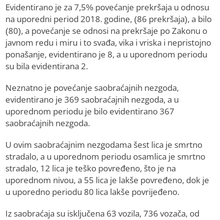
Evidentirano je za 7,5% povećanje prekršaja u odnosu
na uporedni period 2018. godine, (86 prekršaja), a bilo
(80), a povećanje se odnosi na prekršaje po Zakonu o
javnom redu i miru i to svađa, vika i vriska i nepristojno
ponašanje, evidentirano je 8, a u uporednom periodu
su bila evidentirana 2.
Neznatno je povećanje saobraćajnih nezgoda,
evidentirano je 369 saobraćajnih nezgoda, a u
uporednom periodu je bilo evidentirano 367
saobraćajnih nezgoda.
U ovim saobraćajnim nezgodama šest lica je smrtno
stradalo, a u uporednom periodu osamlica je smrtno
stradalo, 12 lica je teško povređeno, što je na
uporednom nivou, a 55 lica je lakše povređeno, dok je
u uporedno periodu 80 lica lakše povrijeđeno.
Iz saobraćaja su isključena 63 vozila, 736 vozača, od