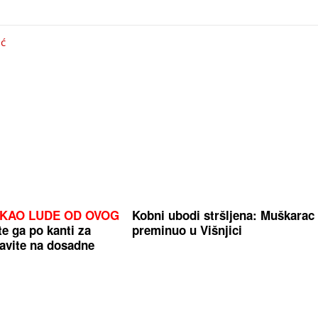
ić
 KAO LUDE OD OVOG
Kobni ubodi stršljena: Muškarac
e ga po kanti za
preminuo u Višnjici
avite na dosadne