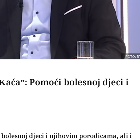
FOTO: R
Kaća”: Pomoći bolesnoj djeci i
bolesnoj djeci i njihovim porodicama, ali i