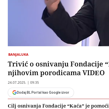
BANJALUKA
Trivić o osnivanju Fondacije “
njihovim porodicama VIDEO
24.07.2025. | 09:35
Dodaj BL Portal kao Google izvor
Cilj osnivanja Fondacije “Kaća” je pomoći 