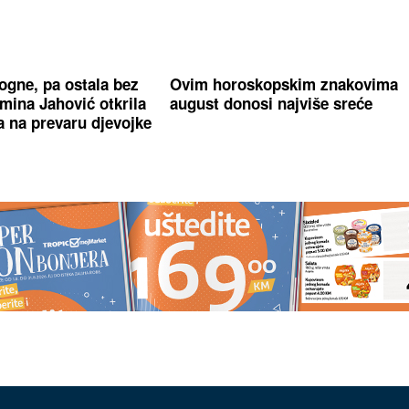
ogne, pa ostala bez
Ovim horoskopskim znakovima
mina Jahović otkrila
august donosi najviše sreće
a na prevaru djevojke