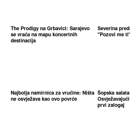
The Prodigy na Grbavici: Sarajevo
Severina pred
se vraća na mapu koncertnih
"Pozovi me ti
destinacija
Najbolja namirnica za vrućine: Ništa
Šopska salata j
ne osvježava kao ovo povrće
Osvježavajući 
prvi zalogaj