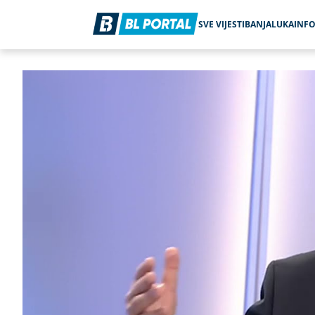
SVE VIJESTI
BANJALUKA
INF