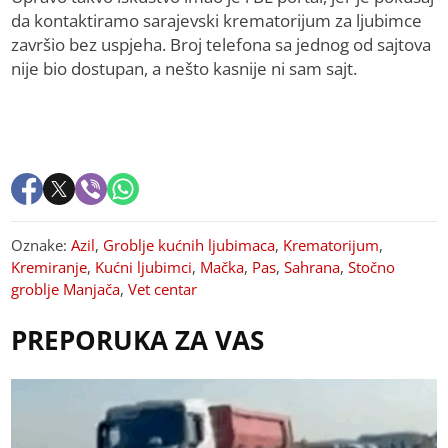
da kontaktiramo sarajevski krematorijum za ljubimce
završio bez uspjeha. Broj telefona sa jednog od sajtova
nije bio dostupan, a nešto kasnije ni sam sajt.
Oznake:
Azil
,
Groblje kućnih ljubimaca
,
Krematorijum
,
Kremiranje
,
Kućni ljubimci
,
Mačka
,
Pas
,
Sahrana
,
Stočno
groblje Manjača
,
Vet centar
PREPORUKA ZA VAS