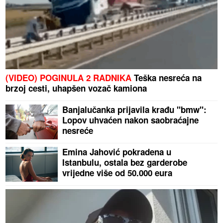
(VIDEO) POGINULA 2 RADNIKA
Teška nesreća na
brzoj cesti, uhapšen vozač kamiona
Banjalučanka prijavila krađu "bmw":
Lopov uhvaćen nakon saobraćajne
nesreće
Emina Jahović pokradena u
Istanbulu, ostala bez garderobe
vrijedne više od 50.000 eura