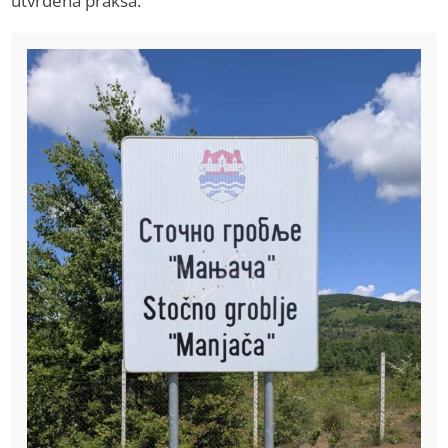
utvrđena praksa.