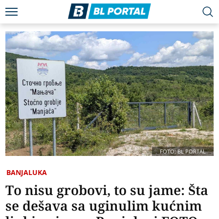
FOTO: BL PORTAL
BANJALUKA
To nisu grobovi, to su jame: Šta
se dešava sa uginulim kućnim