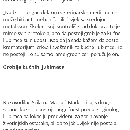
„Nadzorni organ doktoru veterinarske medicine ne
može biti automehaničar ili čovjek sa srednjom
metalskom školom koji kontroliše rad doktora. To je
mimo svih protokola, a to da postoji groblje za kućne
ljubimce su gluposti. Kao da ja sada kažem da postoji
krematorijum, crkva i sveštenik za kućne ljubimce. To
ne postoji. To su samo jame-grobnice“, poručuje on.
Groblje kućnih ljubimaca
Rukovodilac Azila na Manjači Marko Tica, s druge
strane, kaže da postoji mogućnost predaje uginulog
ljubimca na lokaciju predviđenu za zbrinjavanje
životinjskih ostataka, ali da to još uvijek nije postala