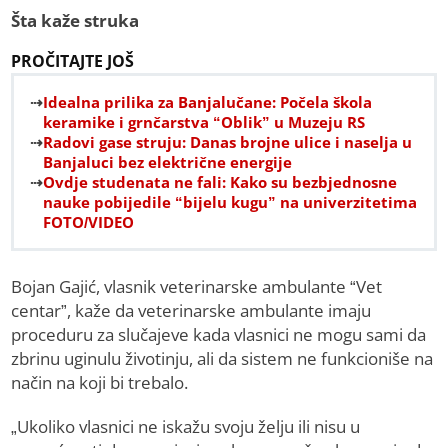
Šta kaže struka
PROČITAJTE JOŠ
Idealna prilika za Banjalučane: Počela škola
keramike i grnčarstva “Oblik” u Muzeju RS
Radovi gase struju: Danas brojne ulice i naselja u
Banjaluci bez električne energije
Ovdje studenata ne fali: Kako su bezbjednosne
nauke pobijedile “bijelu kugu” na univerzitetima
FOTO/VIDEO
Bojan Gajić, vlasnik veterinarske ambulante “Vet
centar”, kaže da veterinarske ambulante imaju
proceduru za slučajeve kada vlasnici ne mogu sami da
zbrinu uginulu životinju, ali da sistem ne funkcioniše na
način na koji bi trebalo.
„Ukoliko vlasnici ne iskažu svoju želju ili nisu u