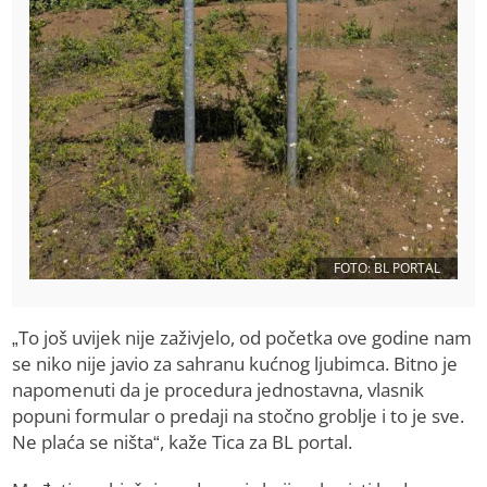
FOTO: BL PORTAL
„To još uvijek nije zaživjelo, od početka ove godine nam
se niko nije javio za sahranu kućnog ljubimca. Bitno je
napomenuti da je procedura jednostavna, vlasnik
popuni formular o predaji na stočno groblje i to je sve.
Ne plaća se ništa“, kaže Tica za BL portal.