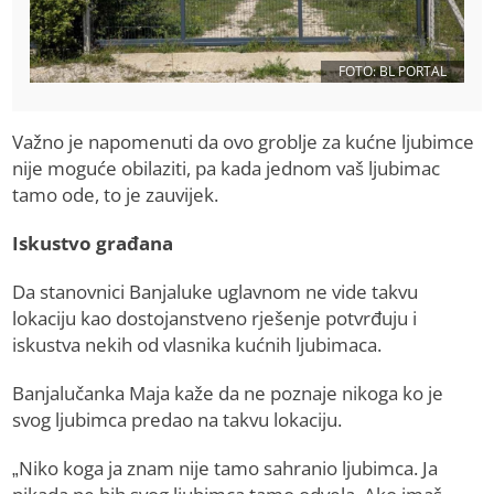
FOTO: BL PORTAL
Važno je napomenuti da ovo groblje za kućne ljubimce
nije moguće obilaziti, pa kada jednom vaš ljubimac
tamo ode, to je zauvijek.
Iskustvo građana
Da stanovnici Banjaluke uglavnom ne vide takvu
lokaciju kao dostojanstveno rješenje potvrđuju i
iskustva nekih od vlasnika kućnih ljubimaca.
Banjalučanka Maja kaže da ne poznaje nikoga ko je
svog ljubimca predao na takvu lokaciju.
„Niko koga ja znam nije tamo sahranio ljubimca. Ja