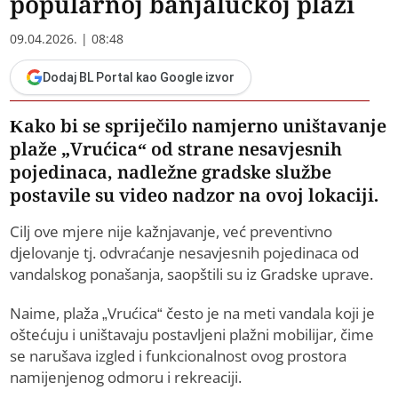
popularnoj banjalučkoj plaži
09.04.2026. | 08:48
Dodaj BL Portal kao Google izvor
Kako bi se spriječilo namjerno uništavanje
plaže „Vrućica“ od strane nesavjesnih
pojedinaca, nadležne gradske službe
postavile su video nadzor na ovoj lokaciji.
Cilj ove mjere nije kažnjavanje, već preventivno
djelovanje tj. odvraćanje nesavjesnih pojedinaca od
vandalskog ponašanja, saopštili su iz Gradske uprave.
Naime, plaža „Vrućica“ često je na meti vandala koji je
oštećuju i uništavaju postavljeni plažni mobilijar, čime
se narušava izgled i funkcionalnost ovog prostora
namijenjenog odmoru i rekreaciji.