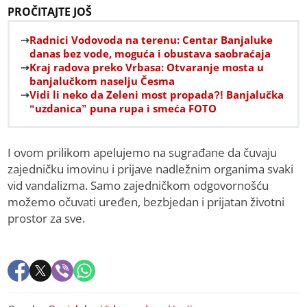
PROČITAJTE JOŠ
Radnici Vodovoda na terenu: Centar Banjaluke
danas bez vode, moguća i obustava saobraćaja
Kraj radova preko Vrbasa: Otvaranje mosta u
banjalučkom naselju Česma
Vidi li neko da Zeleni most propada?! Banjalučka
“uzdanica” puna rupa i smeća FOTO
I ovom prilikom apelujemo na sugrađane da čuvaju
zajedničku imovinu i prijave nadležnim organima svaki
vid vandalizma. Samo zajedničkom odgovornošću
možemo očuvati uređen, bezbjedan i prijatan životni
prostor za sve.