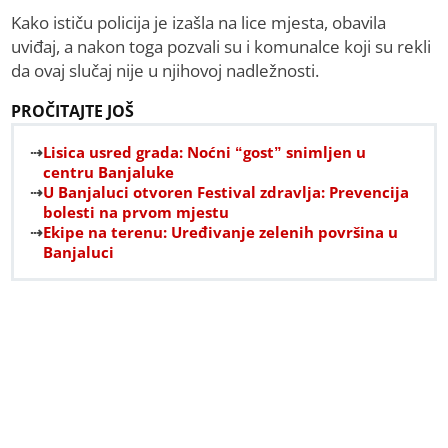
Kako ističu policija je izašla na lice mjesta, obavila
uviđaj, a nakon toga pozvali su i komunalce koji su rekli
da ovaj slučaj nije u njihovoj nadležnosti.
PROČITAJTE JOŠ
Lisica usred grada: Noćni “gost” snimljen u
centru Banjaluke
U Banjaluci otvoren Festival zdravlja: Prevencija
bolesti na prvom mjestu
Ekipe na terenu: Uređivanje zelenih površina u
Banjaluci