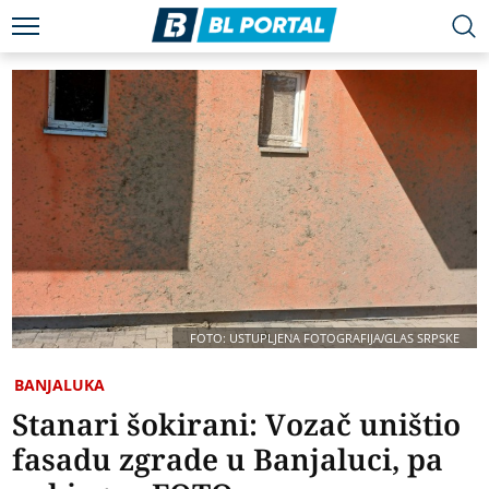
FOTO: USTUPLJENA FOTOGRAFIJA/GLAS SRPSKE
BANJALUKA
Stanari šokirani: Vozač uništio
fasadu zgrade u Banjaluci, pa