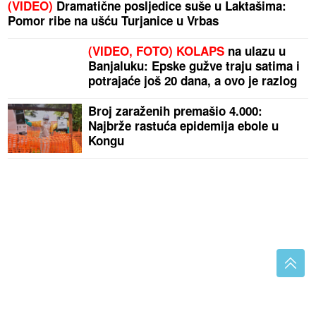
(VIDEO)
Dramatične posljedice suše u Laktašima:
Pomor ribe na ušću Turjanice u Vrbas
(VIDEO, FOTO) KOLAPS
na ulazu u
Banjaluku: Epske gužve traju satima i
potrajaće još 20 dana, a ovo je razlog
Broj zaraženih premašio 4.000:
Najbrže rastuća epidemija ebole u
Kongu