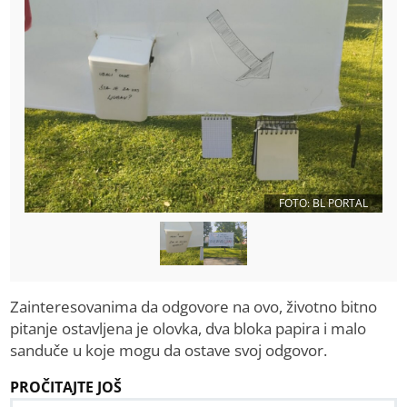
FOTO: BL PORTAL
Zainteresovanima da odgovore na ovo, životno bitno
pitanje ostavljena je olovka, dva bloka papira i malo
sanduče u koje mogu da ostave svoj odgovor.
PROČITAJTE JOŠ