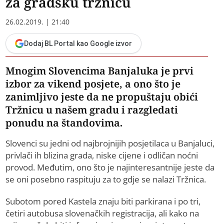
za gradsku tržnicu
26.02.2019. | 21:40
Dodaj BL Portal kao Google izvor
Mnogim Slovencima Banjaluka je prvi
izbor za vikend posjete, a ono što je
zanimljivo jeste da ne propuštaju obići
Tržnicu u našem gradu i razgledati
ponudu na štandovima.
Slovenci su jedni od najbrojnijih posjetilaca u Banjaluci,
privlači ih blizina grada, niske cijene i odličan noćni
provod. Međutim, ono što je najinteresantnije jeste da
se oni posebno raspituju za to gdje se nalazi Tržnica.
Subotom pored Kastela znaju biti parkirana i po tri,
četiri autobusa slovenačkih registracija, ali kako na