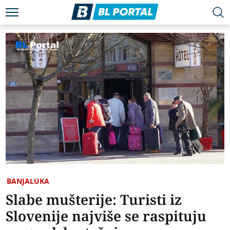
BANJALUKA
Slabe mušterije: Turisti iz
Slovenije najviše se raspituju