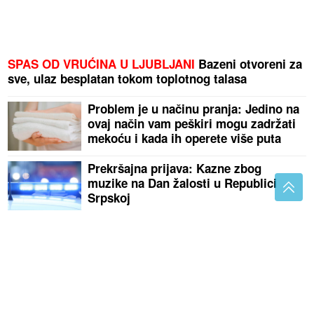
SPAS OD VRUĆINA U LJUBLJANI
Bazeni otvoreni za
sve, ulaz besplatan tokom toplotnog talasa
Problem je u načinu pranja: Jedino na
ovaj način vam peškiri mogu zadržati
mekoću i kada ih operete više puta
Prekršajna prijava: Kazne zbog
muzike na Dan žalosti u Republici
Srpskoj