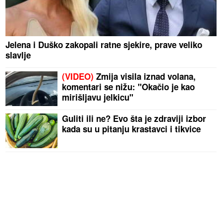
Jelena i Duško zakopali ratne sjekire, prave veliko
slavlje
(VIDEO)
Zmija visila iznad volana,
komentari se nižu: "Okačio je kao
mirišljavu jelkicu"
Guliti ili ne? Evo šta je zdraviji izbor
kada su u pitanju krastavci i tikvice