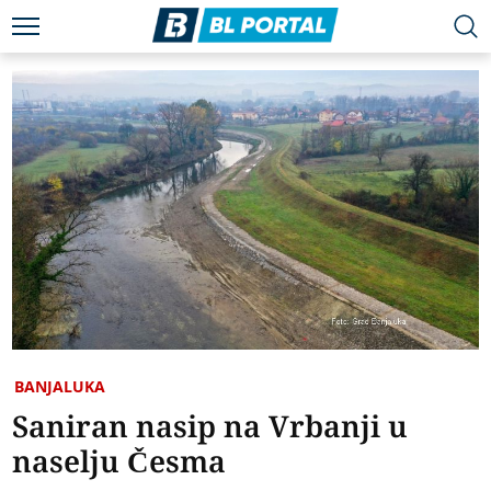
BANJALUKA
Saniran nasip na Vrbanji u
naselju Česma