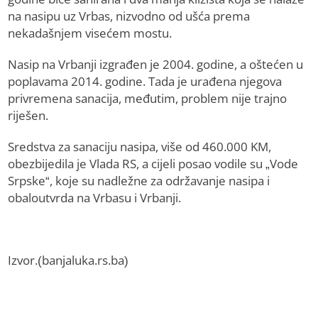
na nasipu uz Vrbas, nizvodno od ušća prema
nekadašnjem visećem mostu.
Nasip na Vrbanji izgrađen je 2004. godine, a oštećen u
poplavama 2014. godine. Tada je urađena njegova
privremena sanacija, međutim, problem nije trajno
riješen.
Sredstva za sanaciju nasipa, više od 460.000 KM,
obezbijedila je Vlada RS, a cijeli posao vodile su „Vode
Srpske“, koje su nadležne za održavanje nasipa i
obaloutvrda na Vrbasu i Vrbanji.
Izvor.(banjaluka.rs.ba)