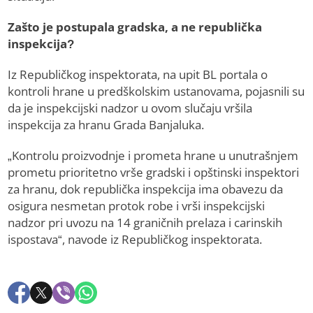
Zašto je postupala gradska, a ne republička
inspekcija?
Iz Republičkog inspektorata, na upit BL portala o
kontroli hrane u predškolskim ustanovama, pojasnili su
da je inspekcijski nadzor u ovom slučaju vršila
inspekcija za hranu Grada Banjaluka.
„Kontrolu proizvodnje i prometa hrane u unutrašnjem
prometu prioritetno vrše gradski i opštinski inspektori
za hranu, dok republička inspekcija ima obavezu da
osigura nesmetan protok robe i vrši inspekcijski
nadzor pri uvozu na 14 graničnih prelaza i carinskih
ispostava“, navode iz Republičkog inspektorata.