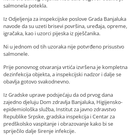
salmonela potekla.
Iz Odjeljenja za inspekcijske poslove Grada Banjaluka
navode da su uzeti brisevi površina, uređaja, opreme,
igračaka, kao i uzorci pijeska iz pješčanika.
Ni u jednom od tih uzoraka nije potvrđeno prisustvo
salmonele.
Prije ponovnog otvaranja vrtića izvršena je kompletna
dezinfekcija objekta, a inspekcijski nadzor i dalje se
obavlja gotovo svakodnevno.
Iz Gradske uprave podsjećaju da od prvog dana
zajedno djeluju Dom zdravlja Banjaluka, Higijensko-
epidemiološka služba, Institut za javno zdravstvo
Republike Srpske, gradska inspekcija i Centar za
predškolsko vaspitanje i obrazovanje kako bi se
spriječilo dalje širenje infekcije.