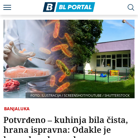
FOTO: ILUSTRACIJA / SCREENSHOT/YOUTUBE / SHUTTERSTOCK
BANJALUKA
Potvrđeno – kuhinja bila čista,
hrana ispravna: Odakle je