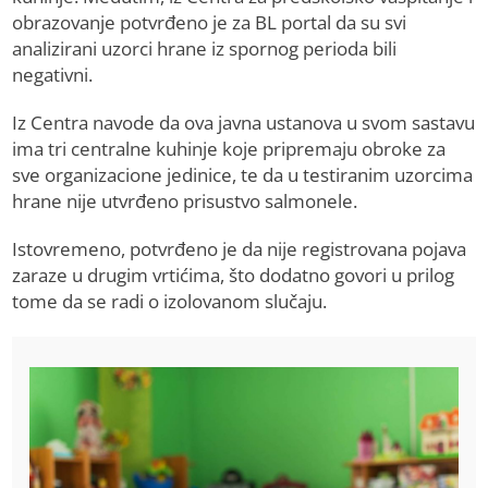
obrazovanje potvrđeno je za BL portal da su svi
analizirani uzorci hrane iz spornog perioda bili
negativni.
Iz Centra navode da ova javna ustanova u svom sastavu
ima tri centralne kuhinje koje pripremaju obroke za
sve organizacione jedinice, te da u testiranim uzorcima
hrane nije utvrđeno prisustvo salmonele.
Istovremeno, potvrđeno je da nije registrovana pojava
zaraze u drugim vrtićima, što dodatno govori u prilog
tome da se radi o izolovanom slučaju.