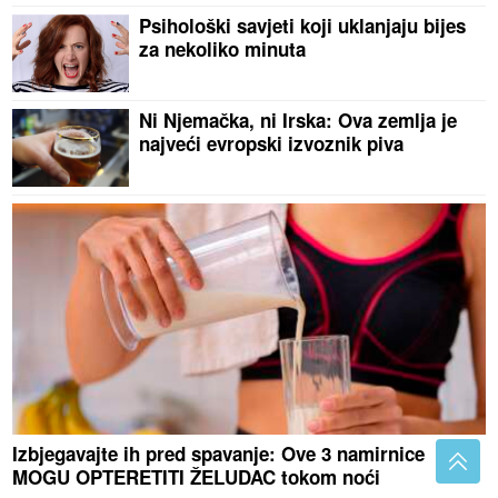
Psihološki savjeti koji uklanjaju bijes
za nekoliko minuta
Ni Njemačka, ni Irska: Ova zemlja je
najveći evropski izvoznik piva
Izbjegavajte ih pred spavanje: Ove 3 namirnice
MOGU OPTERETITI ŽELUDAC tokom noći