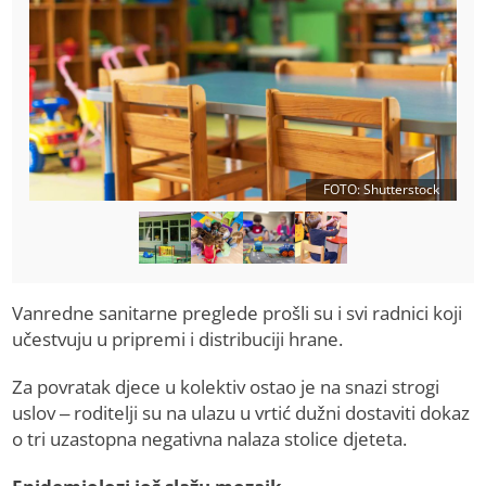
FOTO: Shutterstock
Vanredne sanitarne preglede prošli su i svi radnici koji
učestvuju u pripremi i distribuciji hrane.
Za povratak djece u kolektiv ostao je na snazi strogi
uslov – roditelji su na ulazu u vrtić dužni dostaviti dokaz
o tri uzastopna negativna nalaza stolice djeteta.